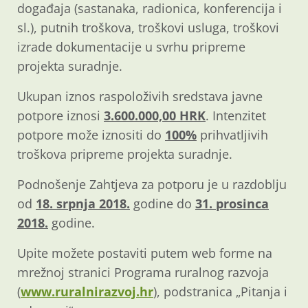
događaja (sastanaka, radionica, konferencija i
sl.), putnih troškova, troškovi usluga, troškovi
izrade dokumentacije u svrhu pripreme
projekta suradnje.
Ukupan iznos raspoloživih sredstava javne
potpore iznosi
3.600.000,00 HRK
. Intenzitet
potpore može iznositi do
100%
prihvatljivih
troškova pripreme projekta suradnje.
Podnošenje Zahtjeva za potporu je u razdoblju
od
18. srpnja 2018.
godine do
31. prosinca
2018.
godine.
Upite možete postaviti putem web forme na
mrežnoj stranici Programa ruralnog razvoja
(
www.ruralnirazvoj.hr
), podstranica „Pitanja i