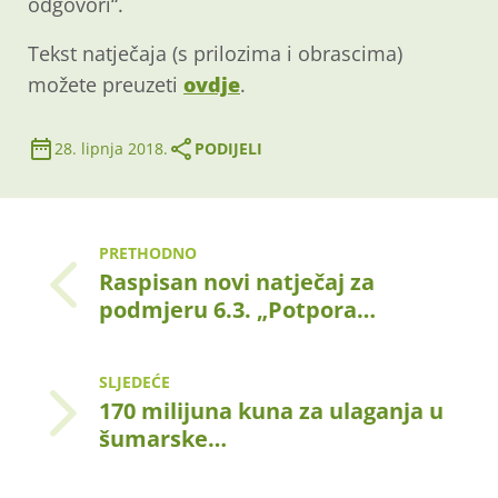
odgovori“.
Tekst natječaja (s prilozima i obrascima)
možete preuzeti
ovdje
.
28. lipnja 2018.
PODIJELI
PRETHODNO
Raspisan novi natječaj za
podmjeru 6.3. „Potpora…
SLJEDEĆE
170 milijuna kuna za ulaganja u
šumarske…