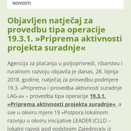
NOVOSTI
Objavljen natječaj za
provedbu tipa operacije
19.3.1. »Priprema aktivnosti
projekta suradnje«
Agencija za plaćanja u poljoprivredi, ribarstvu i
ruralnom razvoju objavila je danas, 28. lipnja
2018. godine, natječaj za provedbu podmjere
19.3. »Priprema i provedba aktivnosti suradnje
LAG-a« – provedba tipa operacije
19.3.1.
»Priprema aktivnosti projekta suradnje«
, a
sve u okviru mjere 19 »Potpora lokalnom
razvoju u okviru inicijative LEADER (CLLD –
lokalni razvoj pod vodstvom Zajednice)« iz