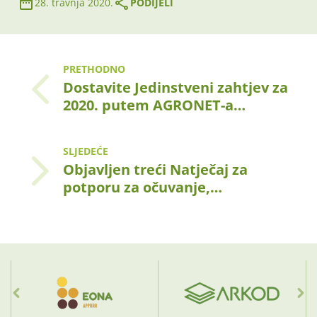
28. travnja 2020.
PODIJELI
PRETHODNO
Dostavite Jedinstveni zahtjev za
2020. putem AGRONET-a…
SLJEDEĆE
Objavljen treći Natječaj za
potporu za očuvanje,…