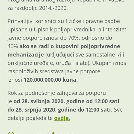
za razdoblje 2014.-2020.
Prihvatljivi korisnici su fizičke i pravne osobe
upisane u Upisnik poljoprivrednika, a intenzitet
javne potpore iznosi do 70%, odnosno do
40%
ako se radi o kupovini poljoprivredne
mehanizacije
(uključujući sve samostalne i/ili
priključne uređaje, oruđa i alate). Ukupan iznos
raspoloživih sredstava javne potpore
iznosi
120.000.000,00 kuna.
Rok za podnošenje zahtjeva za potporu
je
od 28. svibnja 2020. godine od 12:00 sati
do 28. srpnja 2020. godine do 12:00 sati.
Sve
detalje pogledajte
ovdje.