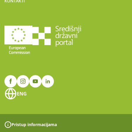
KONTAKTI
ENG
Pristup informacijama