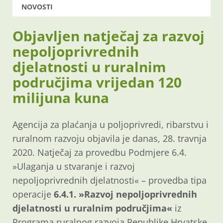
NOVOSTI
Objavljen natječaj za razvoj
nepoljoprivrednih
djelatnosti u ruralnim
područjima vrijedan 120
milijuna kuna
Agencija za plaćanja u poljoprivredi, ribarstvu i
ruralnom razvoju objavila je danas, 28. travnja
2020. Natječaj za provedbu Podmjere 6.4.
»Ulaganja u stvaranje i razvoj
nepoljoprivrednih djelatnosti« – provedba tipa
operacije
6.4.1. »Razvoj nepoljoprivrednih
djelatnosti u ruralnim područjima«
iz
Programa ruralnog razvoja Republike Hrvatske