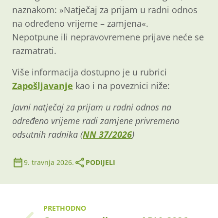
naznakom: »Natječaj za prijam u radni odnos
na određeno vrijeme – zamjena«.
Nepotpune ili nepravovremene prijave neće se
razmatrati.
Više informacija dostupno je u rubrici
Zapošljavanje
kao i na poveznici niže:
Javni natječaj za prijam u radni odnos na
određeno vrijeme radi zamjene privremeno
odsutnih radnika (
NN 37/2026
)
9. travnja 2026.
PODIJELI
PRETHODNO