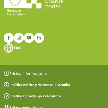
ENG
Pristup informacijama
Politika zaštite privatnosti korisnika
Politika upravljanja kvalitetom
Prijava nepravilnosti