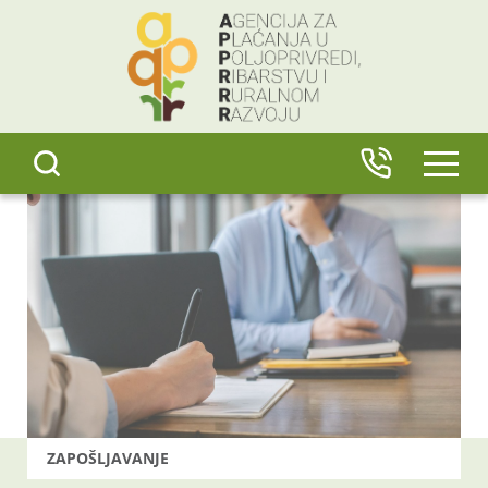
content
IZBO
ZAPOŠLJAVANJE