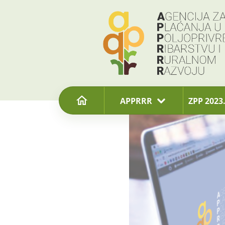
content
APPRRR
ZPP 2023.