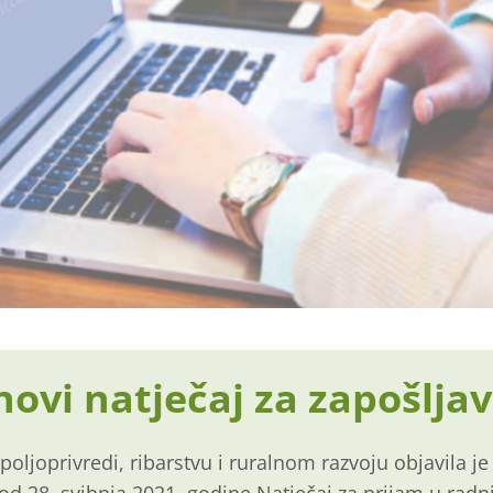
novi natječaj za zapošlja
 poljoprivredi, ribarstvu i ruralnom razvoju objavila 