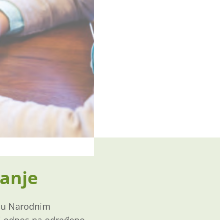
vanje
je u Narodnim