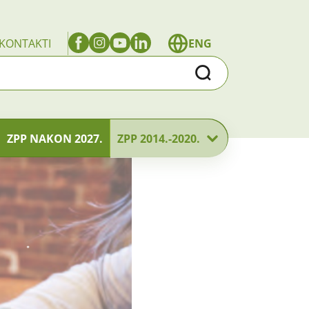
KONTAKTI
ENG
Traži
ZPP NAKON 2027.
ZPP 2014.-2020.