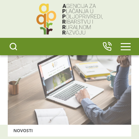
content
IZBO
NOVOSTI