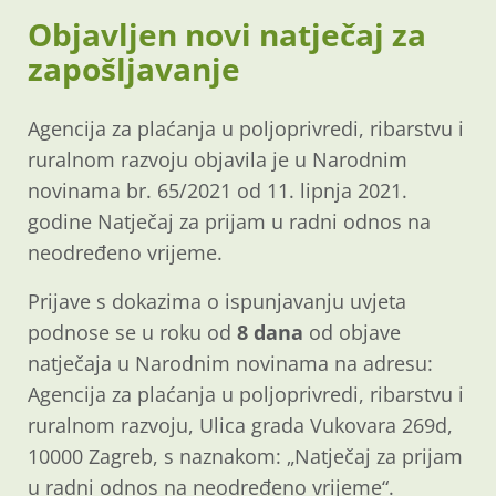
Objavljen novi natječaj za
zapošljavanje
Agencija za plaćanja u poljoprivredi, ribarstvu i
ruralnom razvoju objavila je u Narodnim
novinama br. 65/2021 od 11. lipnja 2021.
godine Natječaj za prijam u radni odnos na
neodređeno vrijeme.
Prijave s dokazima o ispunjavanju uvjeta
podnose se u roku od
8 dana
od objave
natječaja u Narodnim novinama na adresu:
Agencija za plaćanja u poljoprivredi, ribarstvu i
ruralnom razvoju, Ulica grada Vukovara 269d,
10000 Zagreb, s naznakom: „Natječaj za prijam
u radni odnos na neodređeno vrijeme“.