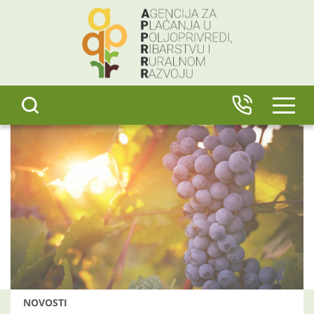
content
IZBO
NOVOSTI