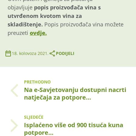
objavljuje
popis proizvođača vina s
utvrđenom kvotom vina za
skladištenje.
Popis proizvođača vina možete
preuzeti
ovdje.
18. kolovoza 2021.
PODIJELI
PRETHODNO
Na e-Savjetovanju dostupni nacrti
natječaja za potpore…
SLJEDEĆE
Isplaćeno više od 900 tisuća kuna
potpore…