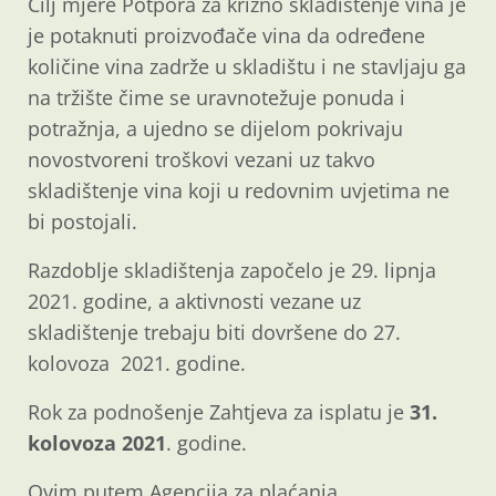
Cilj mjere Potpora za krizno skladištenje vina je
je potaknuti proizvođače vina da određene
količine vina zadrže u skladištu i ne stavljaju ga
na tržište čime se uravnotežuje ponuda i
potražnja, a ujedno se dijelom pokrivaju
novostvoreni troškovi vezani uz takvo
skladištenje vina koji u redovnim uvjetima ne
bi postojali.
Razdoblje skladištenja započelo je 29. lipnja
2021. godine, a aktivnosti vezane uz
skladištenje trebaju biti dovršene do 27.
kolovoza 2021. godine.
Rok za podnošenje Zahtjeva za isplatu je
31.
kolovoza
2021
. godine.
Ovim putem Agencija za plaćanja