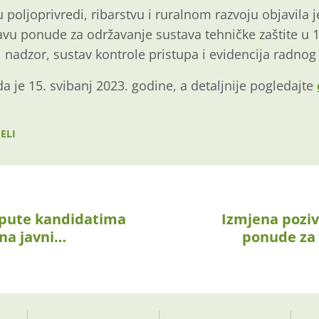
 poljoprivredi, ribarstvu i ruralnom razvoju objavila j
avu ponude za održavanje sustava tehničke zaštite u 
 nadzor, sustav kontrole pristupa i evidencija radnog
 je 15. svibanj 2023. godine, a detaljnije pogledajte
ELI
upute kandidatima
Izmjena pozi
 na javni…
ponude za