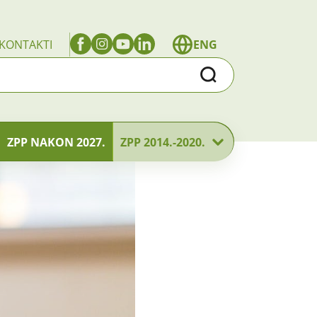
KONTAKTI
ENG
Traži
ZPP NAKON 2027.
ZPP 2014.-2020.