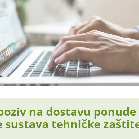
poziv na dostavu ponude
 sustava tehničke zaštit