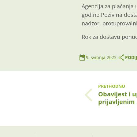
Agencija za plaćanja u
godine Poziv na dost
nadzor, protuprovalni
Rok za dostavu ponuda
9. svibnja 2023.
PODIJ
PRETHODNO
Obavijest i 
prijavljenim