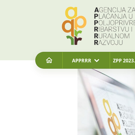
content
APPRRR
ZPP 2023.