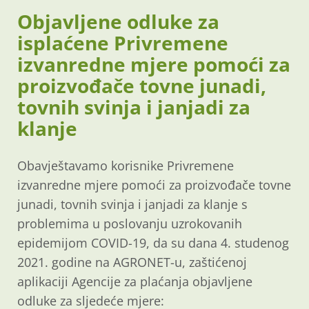
Objavljene odluke za
isplaćene Privremene
izvanredne mjere pomoći za
proizvođače tovne junadi,
tovnih svinja i janjadi za
klanje
Obavještavamo korisnike Privremene
izvanredne mjere pomoći za proizvođače tovne
junadi, tovnih svinja i janjadi za klanje s
problemima u poslovanju uzrokovanih
epidemijom COVID-19, da su dana 4. studenog
2021. godine na AGRONET-u, zaštićenoj
aplikaciji Agencije za plaćanja objavljene
odluke za sljedeće mjere: