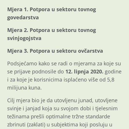
Mjera 1. Potpora u sektoru tovnog
govedarstva
Mjera 2. Potpora u sektoru tovnog
svinjogojstva
Mjera 3. Potpora u sektoru ovčarstva
Podsjećamo kako se radi o mjerama za koje su
se prijave podnosile do
12. lipnja 2020.
godine
i za koje je korisnicima isplaćeno više od 5,8
milijuna kuna.
Cilj mjera bio je da utovljenu junad, utovljene
svinje i janjad koja su svojom dobi i tjelesnim
težinama prešli optimalne tržne standarde
zbrinuti (zaklati) u subjektima koji posluju u