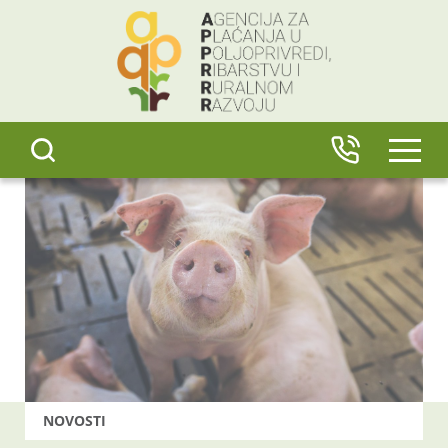
content
IZBO
NOVOSTI