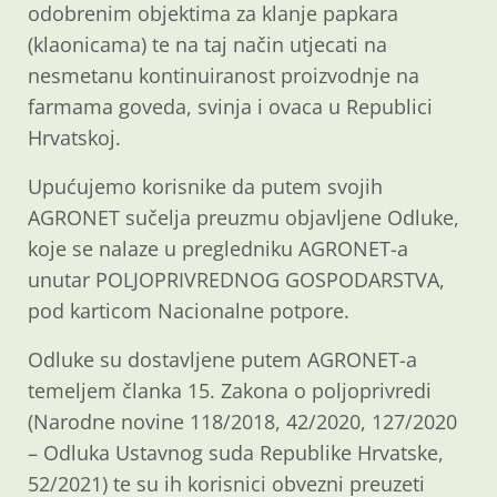
odobrenim objektima za klanje papkara
(klaonicama) te na taj način utjecati na
nesmetanu kontinuiranost proizvodnje na
farmama goveda, svinja i ovaca u Republici
Hrvatskoj.
Upućujemo korisnike da putem svojih
AGRONET sučelja preuzmu objavljene Odluke,
koje se nalaze u pregledniku AGRONET-a
unutar POLJOPRIVREDNOG GOSPODARSTVA,
pod karticom Nacionalne potpore.
Odluke su dostavljene putem AGRONET-a
temeljem članka 15. Zakona o poljoprivredi
(Narodne novine 118/2018, 42/2020, 127/2020
– Odluka Ustavnog suda Republike Hrvatske,
52/2021) te su ih korisnici obvezni preuzeti