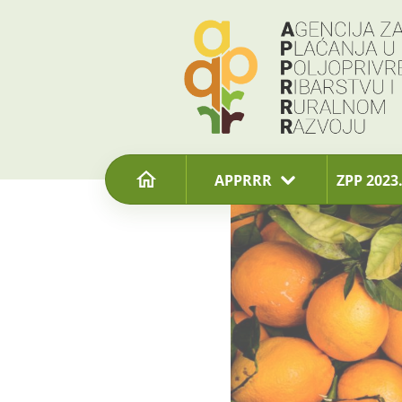
content
APPRRR
ZPP 2023.