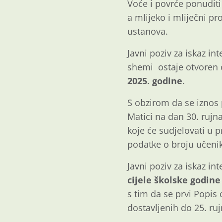
Voće i povrće ponudit
a mlijeko i mliječni p
ustanova.
Javni poziv za iskaz in
shemi ostaje otvoren 
2025. godine
.
S obzirom da se iznos 
Matici na dan 30. ruj
koje će sudjelovati u
podatke o broju učenik
Javni poziv za iskaz in
cijele školske godine
s tim da se prvi Popis
dostavljenih do 25. ru