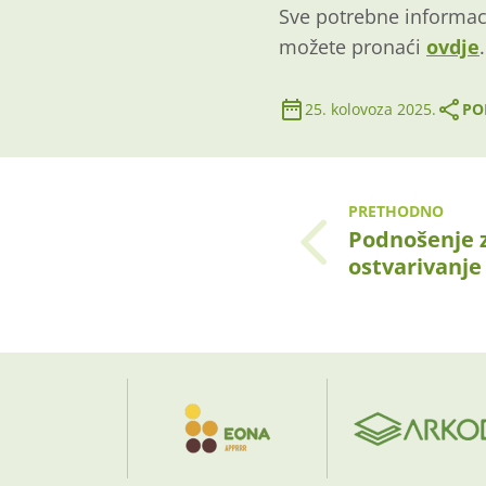
Sve potrebne informaci
možete pronaći
ovdje
.
25. kolovoza 2025.
PO
PRETHODNO
Podnošenje 
ostvarivanj