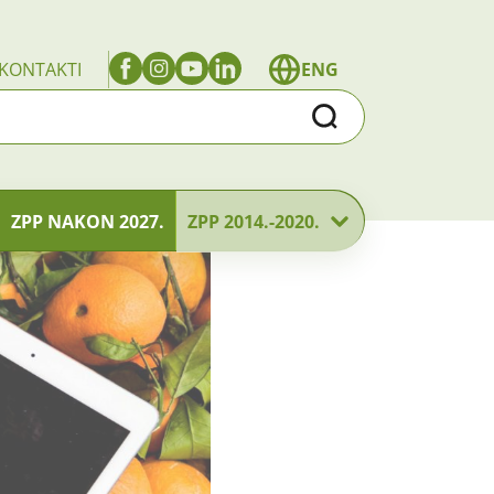
KONTAKTI
ENG
Traži
ZPP NAKON 2027.
ZPP 2014.-2020.