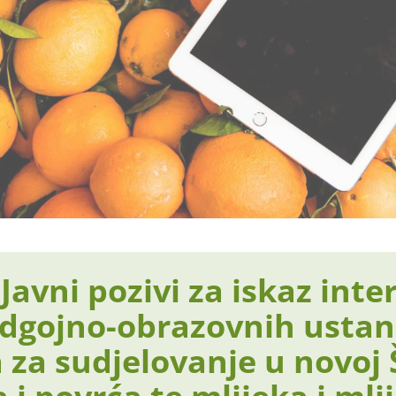
Javni pozivi za iskaz inte
dgojno-obrazovnih ustan
 za sudjelovanje u novoj 