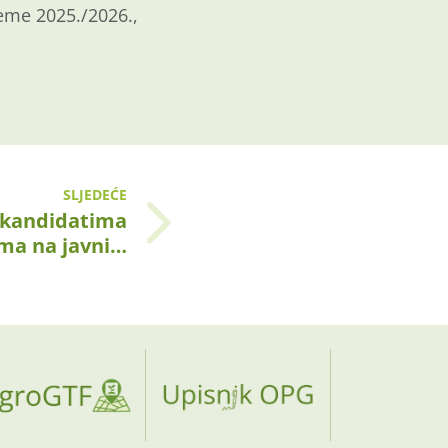
eme 2025./2026.,
SLJEDEĆE
e kandidatima
ima na javni…