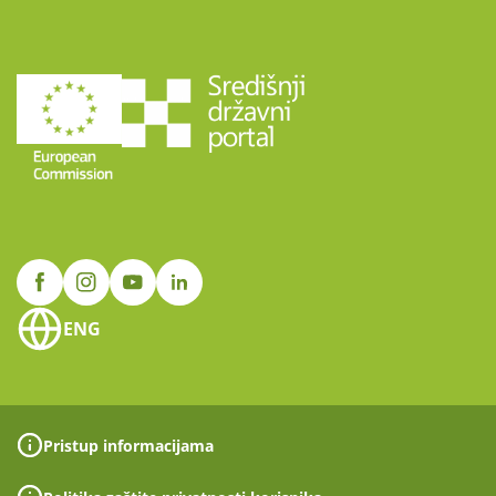
ENG
Pristup informacijama