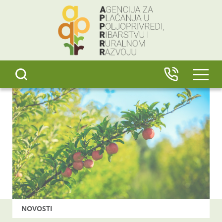
content
IZBO
NOVOSTI