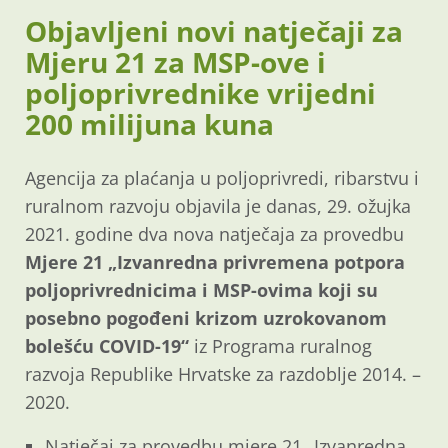
Objavljeni novi natječaji za
Mjeru 21 za MSP-ove i
poljoprivrednike vrijedni
200 milijuna kuna
Agencija za plaćanja u poljoprivredi, ribarstvu i
ruralnom razvoju objavila je danas, 29. ožujka
2021. godine dva nova natječaja za provedbu
Mjere 21 „Izvanredna privremena potpora
poljoprivrednicima i MSP-ovima koji su
posebno pogođeni krizom uzrokovanom
bolešću COVID-19“
iz Programa ruralnog
razvoja Republike Hrvatske za razdoblje 2014. –
2020.
Natječaj za provedbu mjere 21 „Izvanredna