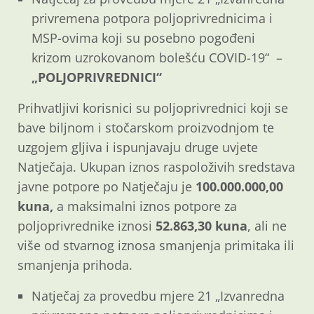
privremena potpora poljoprivrednicima i
MSP-ovima koji su posebno pogođeni
krizom uzrokovanom bolešću COVID-19“ –
„POLJOPRIVREDNICI“
Prihvatljivi korisnici su poljoprivrednici koji se
bave biljnom i stočarskom proizvodnjom te
uzgojem gljiva i ispunjavaju druge uvjete
Natječaja. Ukupan iznos raspoloživih sredstava
javne potpore po Natječaju je
100.000.000,00
kuna,
a maksimalni iznos potpore za
poljoprivrednike iznosi
52.863,30 kuna
, ali ne
više od stvarnog iznosa smanjenja primitaka ili
smanjenja prihoda.
Natječaj za provedbu mjere 21 „Izvanredna