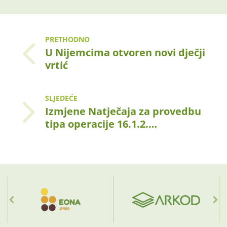
PRETHODNO
U Nijemcima otvoren novi dječji
vrtić
SLJEDEĆE
Izmjene Natječaja za provedbu
tipa operacije 16.1.2.…