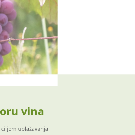
oru vina
 ciljem ublažavanja