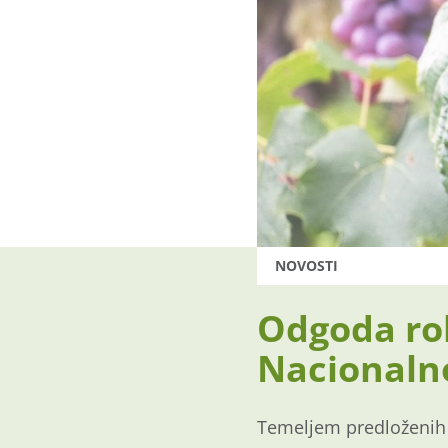
NOVOSTI
Odgoda rok
Nacionaln
Temeljem predloženih 