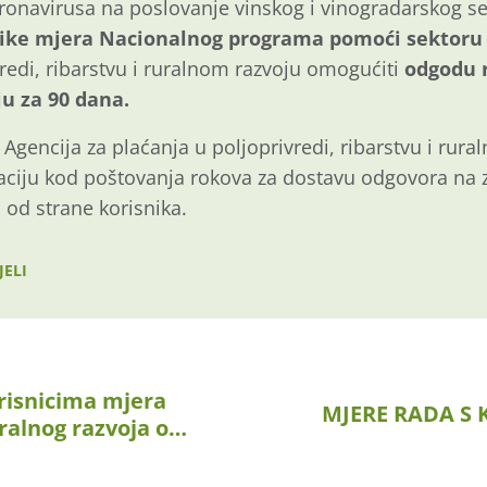
ronavirusa na poslovanje vinskog i vinogradarskog se
nike mjera Nacionalnog programa pomoći sektoru
vredi, ribarstvu i ruralnom razvoju omogućiti
odgodu 
u za 90 dana.
encija za plaćanja u poljoprivredi, ribarstvu i rural
uaciju kod poštovanja rokova za dostavu odgovora na
 od strane korisnika.
JELI
risnicima mjera
MJERE RADA S 
ralnog razvoja o…