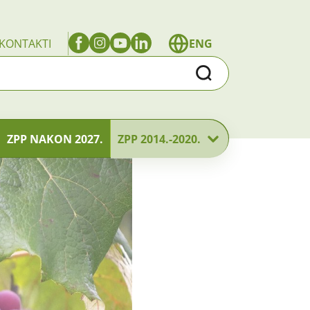
KONTAKTI
ENG
Traži
ZPP NAKON 2027.
ZPP 2014.-2020.