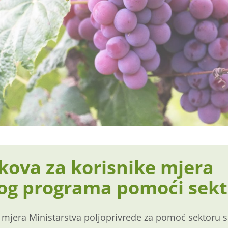
ova za korisnike mjera
og programa pomoći sekt
mjera Ministarstva poljoprivrede za pomoć sektoru s