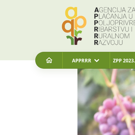
content
APPRRR
ZPP 2023.