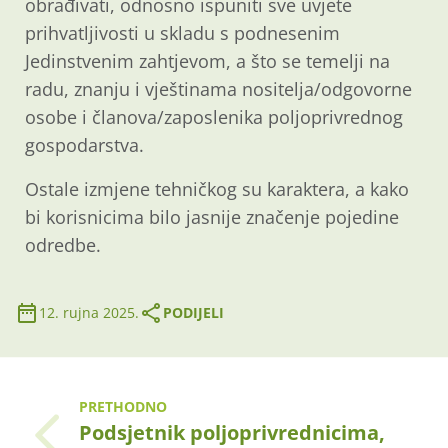
obrađivati, odnosno ispuniti sve uvjete
prihvatljivosti u skladu s podnesenim
Jedinstvenim zahtjevom, a što se temelji na
radu, znanju i vještinama nositelja/odgovorne
osobe i članova/zaposlenika poljoprivrednog
gospodarstva.
Ostale izmjene tehničkog su karaktera, a kako
bi korisnicima bilo jasnije značenje pojedine
odredbe.
12. rujna 2025.
PODIJELI
PRETHODNO
Podsjetnik poljoprivrednicima,