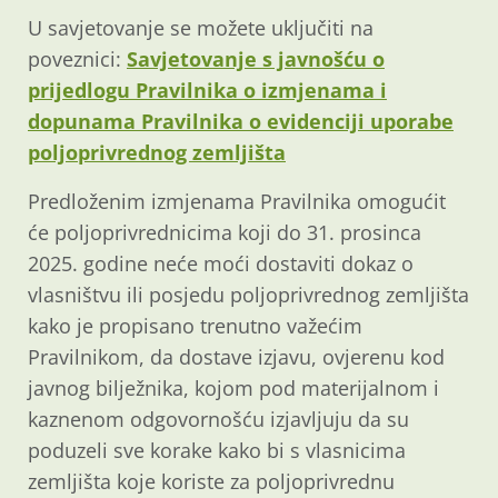
U savjetovanje se možete uključiti na
poveznici:
Savjetovanje s javnošću o
prijedlogu Pravilnika o izmjenama i
dopunama Pravilnika o evidenciji uporabe
poljoprivrednog zemljišta
Predloženim izmjenama Pravilnika omogućit
će poljoprivrednicima koji do 31. prosinca
2025. godine neće moći dostaviti dokaz o
vlasništvu ili posjedu poljoprivrednog zemljišta
kako je propisano trenutno važećim
Pravilnikom, da dostave izjavu, ovjerenu kod
javnog bilježnika, kojom pod materijalnom i
kaznenom odgovornošću izjavljuju da su
poduzeli sve korake kako bi s vlasnicima
zemljišta koje koriste za poljoprivrednu