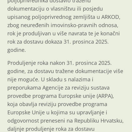
poljoprivrednika dostavio traženu
dokumentaciju o vlasništvu ili posjedu
upisanog poljoprivrednog zemljišta u ARKOD,
zbog neuređenih imovinsko-pravnih odnosa,
rok je produljivan u više navrata te je konačni
rok za dostavu dokaza 31. prosinca 2025.
godine.
Produljenje roka nakon 31. prosinca 2025.
godine, za dostavu tražene dokumentacije više
nije moguće. U skladu s nalazima i
preporukama Agencije za reviziju sustava
provedbe programa Europske unije (ARPA),
koja obavlja reviziju provedbe programa
Europske Unije u kojima su upravljanje i
odgovornost preneseni na Republiku Hrvatsku,
daljnje produljenje roka za dostavu