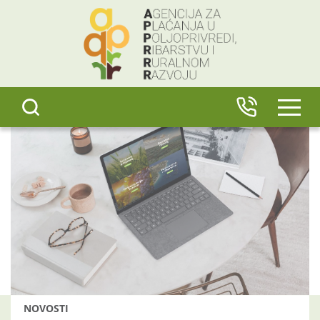
content
IZBO
NOVOSTI