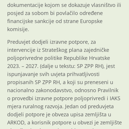
dokumentacije kojom se dokazuje vlasništvo ili
posjed za sobom bi povlačilo određene
financijske sankcije od strane Europske
komisije.
Preduvjet dodjeli izravne potpore, za
intervencije iz Strateškog plana zajedničke
poljoprivredne politike Republike Hrvatske
2023. – 2027. (dalje u tekstu: SP ZPP RH), jest
ispunjavanje svih uvjeta prihvatljivosti
propisanih SP ZPP RH, a koji su preneseni u
nacionalno zakonodavstvo, odnosno Pravilnik
o provedbi izravne potpore poljoprivredi i IAKS
mjera ruralnog razvoja. Jedan od preduvjeta
dodjeli potpore je obveza upisa zemljišta u
ARKOD, a korisnik potpore u obvezi je zemljište