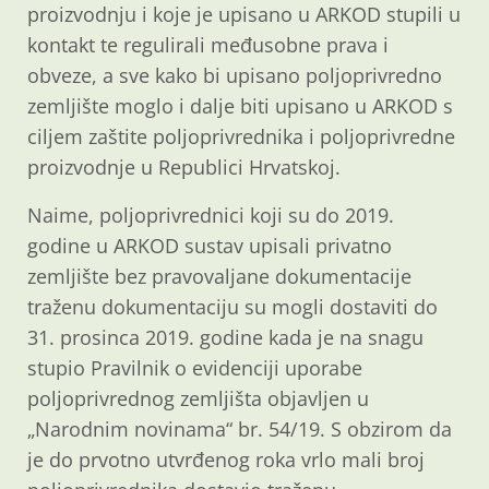
proizvodnju i koje je upisano u ARKOD stupili u
kontakt te regulirali međusobne prava i
obveze, a sve kako bi upisano poljoprivredno
zemljište moglo i dalje biti upisano u ARKOD s
ciljem zaštite poljoprivrednika i poljoprivredne
proizvodnje u Republici Hrvatskoj.
Naime, poljoprivrednici koji su do 2019.
godine u ARKOD sustav upisali privatno
zemljište bez pravovaljane dokumentacije
traženu dokumentaciju su mogli dostaviti do
31. prosinca 2019. godine kada je na snagu
stupio Pravilnik o evidenciji uporabe
poljoprivrednog zemljišta objavljen u
„Narodnim novinama“ br. 54/19. S obzirom da
je do prvotno utvrđenog roka vrlo mali broj