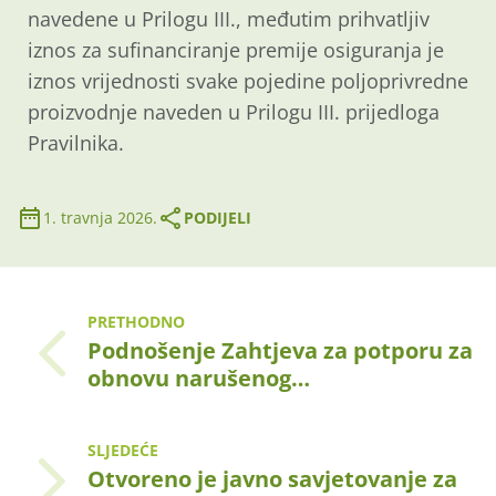
navedene u Prilogu III., međutim prihvatljiv
iznos za sufinanciranje premije osiguranja je
iznos vrijednosti svake pojedine poljoprivredne
proizvodnje naveden u Prilogu III. prijedloga
Pravilnika.
1. travnja 2026.
PODIJELI
PRETHODNO
Podnošenje Zahtjeva za potporu za
obnovu narušenog…
SLJEDEĆE
Otvoreno je javno savjetovanje za