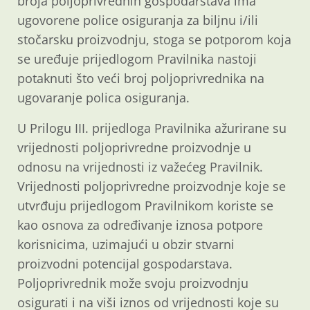
broja poljoprivrednih gospodarstava ima
ugovorene police osiguranja za biljnu i/ili
stočarsku proizvodnju, stoga se potporom koja
se uređuje prijedlogom Pravilnika nastoji
potaknuti što veći broj poljoprivrednika na
ugovaranje polica osiguranja.
U Prilogu III. prijedloga Pravilnika ažurirane su
vrijednosti poljoprivredne proizvodnje u
odnosu na vrijednosti iz važećeg Pravilnik.
Vrijednosti poljoprivredne proizvodnje koje se
utvrđuju prijedlogom Pravilnikom koriste se
kao osnova za određivanje iznosa potpore
korisnicima, uzimajući u obzir stvarni
proizvodni potencijal gospodarstava.
Poljoprivrednik može svoju proizvodnju
osigurati i na viši iznos od vrijednosti koje su