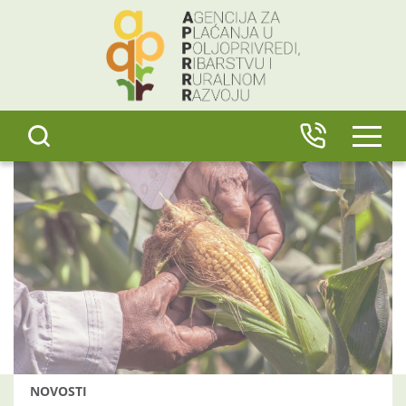
content
IZBO
NOVOSTI