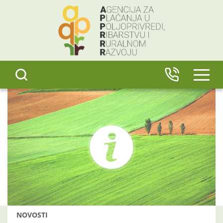
content
IZBO
NOVOSTI