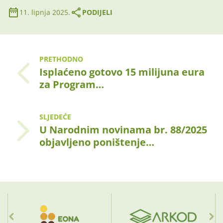
11. lipnja 2025.
PODIJELI
PRETHODNO
Isplaćeno gotovo 15 milijuna eura
za Program…
SLJEDEĆE
U Narodnim novinama br. 88/2025
objavljeno poništenje…