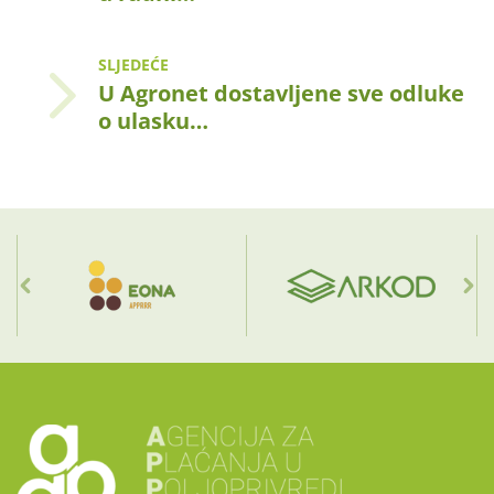
SLJEDEĆE
U Agronet dostavljene sve odluke
o ulasku…