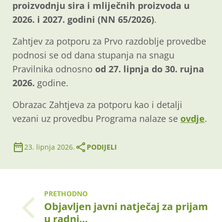
proizvodnju sira i mliječnih proizvoda u
2026. i 2027. godini (NN 65/2026)
.
Zahtjev za potporu za Prvo razdoblje provedbe
podnosi se od dana stupanja na snagu
Pravilnika odnosno
od 27. lipnja do
30. rujna
2026.
godine.
Obrazac Zahtjeva za potporu kao i detalji
vezani uz provedbu Programa nalaze se
ovdje
.
23. lipnja 2026.
PODIJELI
PRETHODNO
Objavljen javni natječaj za prijam
u radni…