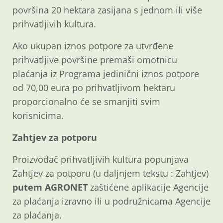
površina 20 hektara zasijana s jednom ili više
prihvatljivih kultura.
Ako ukupan iznos potpore za utvrđene
prihvatljive površine premaši omotnicu
plaćanja iz Programa jedinični iznos potpore
od 70,00 eura po prihvatljivom hektaru
proporcionalno će se smanjiti svim
korisnicima.
Zahtjev za potporu
Proizvođač prihvatljivih kultura popunjava
Zahtjev za potporu (u daljnjem tekstu : Zahtjev)
putem AGRONET
zaštićene aplikacije Agencije
za plaćanja izravno ili u podružnicama Agencije
za plaćanja.