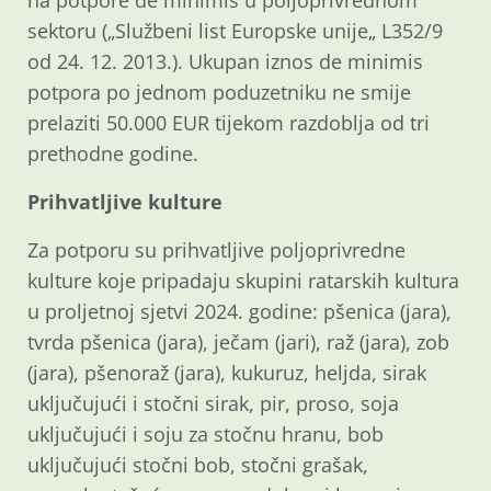
sektoru („Službeni list Europske unije„ L352/9
od 24. 12. 2013.). Ukupan iznos de minimis
potpora po jednom poduzetniku ne smije
prelaziti 50.000 EUR tijekom razdoblja od tri
prethodne godine.
Prihvatljive kulture
Za potporu su prihvatljive poljoprivredne
kulture koje pripadaju skupini ratarskih kultura
u proljetnoj sjetvi 2024. godine: pšenica (jara),
tvrda pšenica (jara), ječam (jari), raž (jara), zob
(jara), pšenoraž (jara), kukuruz, heljda, sirak
uključujući i stočni sirak, pir, proso, soja
uključujući i soju za stočnu hranu, bob
uključujući stočni bob, stočni grašak,