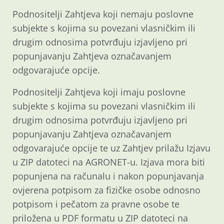
Podnositelji Zahtjeva koji nemaju poslovne
subjekte s kojima su povezani vlasničkim ili
drugim odnosima potvrđuju izjavljeno pri
popunjavanju Zahtjeva označavanjem
odgovarajuće opcije.
Podnositelji Zahtjeva koji imaju poslovne
subjekte s kojima su povezani vlasničkim ili
drugim odnosima potvrđuju izjavljeno pri
popunjavanju Zahtjeva označavanjem
odgovarajuće opcije te uz Zahtjev prilažu Izjavu
u ZIP datoteci na AGRONET-u. Izjava mora biti
popunjena na računalu i nakon popunjavanja
ovjerena potpisom za fizičke osobe odnosno
potpisom i pečatom za pravne osobe te
priložena u PDF formatu u ZIP datoteci na