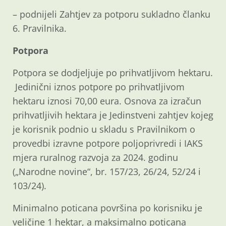
– podnijeli Zahtjev za potporu sukladno članku
6. Pravilnika.
Potpora
Potpora se dodjeljuje po prihvatljivom hektaru.
Jedinični iznos potpore po prihvatljivom
hektaru iznosi 70,00 eura. Osnova za izračun
prihvatljivih hektara je Jedinstveni zahtjev kojeg
je korisnik podnio u skladu s Pravilnikom o
provedbi izravne potpore poljoprivredi i IAKS
mjera ruralnog razvoja za 2024. godinu
(„Narodne novine“, br. 157/23, 26/24, 52/24 i
103/24).
Minimalno poticana površina po korisniku je
veličine 1 hektar, a maksimalno poticana