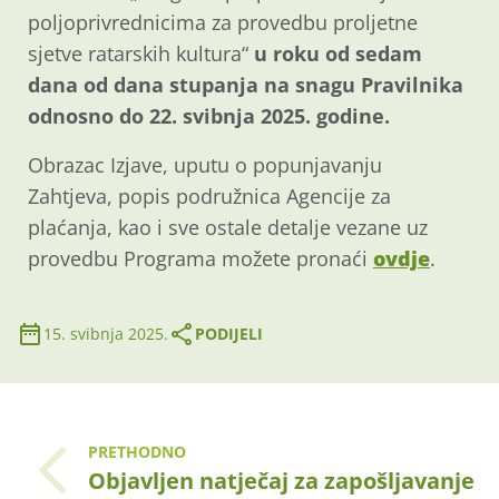
poljoprivrednicima za provedbu proljetne
sjetve ratarskih kultura“
u roku od sedam
dana od dana stupanja na snagu Pravilnika
odnosno
do 22. svibnja 2025. godine.
Obrazac Izjave, uputu o popunjavanju
Zahtjeva, popis podružnica Agencije za
plaćanja, kao i sve ostale detalje vezane uz
provedbu Programa možete pronaći
ovdje
.
15. svibnja 2025.
PODIJELI
PRETHODNO
Objavljen natječaj za zapošljavanje