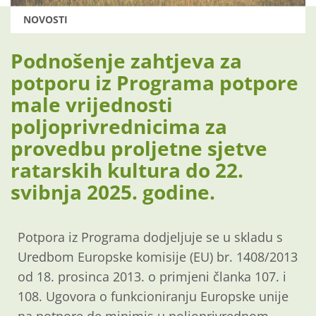
NOVOSTI
Podnošenje zahtjeva za
potporu iz Programa potpore
male vrijednosti
poljoprivrednicima za
provedbu proljetne sjetve
ratarskih kultura do 22.
svibnja 2025. godine.
Potpora iz Programa dodjeljuje se u skladu s
Uredbom Europske komisije (EU) br. 1408/2013
od 18. prosinca 2013. o primjeni članka 107. i
108. Ugovora o funkcioniranju Europske unije
na potpore de minimis u poljoprivrednom