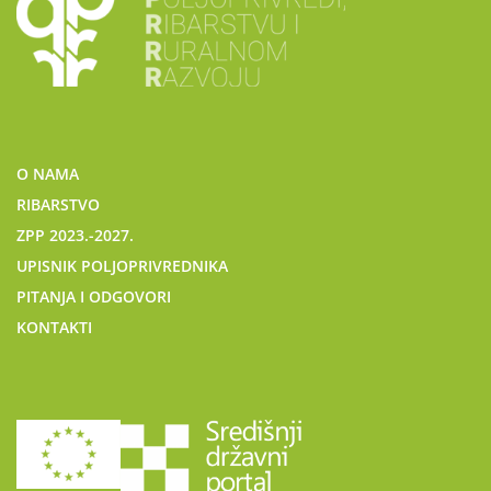
O NAMA
RIBARSTVO
ZPP 2023.-2027.
UPISNIK POLJOPRIVREDNIKA
PITANJA I ODGOVORI
KONTAKTI