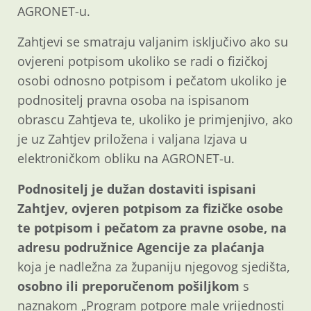
AGRONET-u.
Zahtjevi se smatraju valjanim isključivo ako su
ovjereni potpisom ukoliko se radi o fizičkoj
osobi odnosno potpisom i pečatom ukoliko je
podnositelj pravna osoba na ispisanom
obrascu Zahtjeva te, ukoliko je primjenjivo, ako
je uz Zahtjev priložena i valjana Izjava u
elektroničkom obliku na AGRONET-u.
Podnositelj je dužan dostaviti ispisani
Zahtjev, ovjeren potpisom za fizičke osobe
te potpisom i pečatom za pravne osobe, na
adresu podružnice Agencije za plaćanja
koja je nadležna za županiju njegovog sjedišta,
osobno ili preporučenom pošiljkom
s
naznakom „Program potpore male vrijednosti