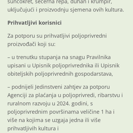
suncokret, šećerna repa, duhan i krumpir,
uključujući i proizvodnju sjemena ovih kultura.
Prihvatljivi korisnici
Za potporu su prihvatljivi poljoprivredni
proizvođači koji su:
– u trenutku stupanja na snagu Pravilnika
upisani u Upisnik poljoprivrednika ili Upisnik
obiteljskih poljoprivrednih gospodarstava,
– podnijeli Jedinstveni zahtjev za potporu
Agenciji za plaćanja u poljoprivredi, ribarstvu i
ruralnom razvoju u 2024. godini, s
poljoprivrednim površinama veličine 1 ha i
više na kojima se uzgaja jedna ili više
prihvatljivih kultura i