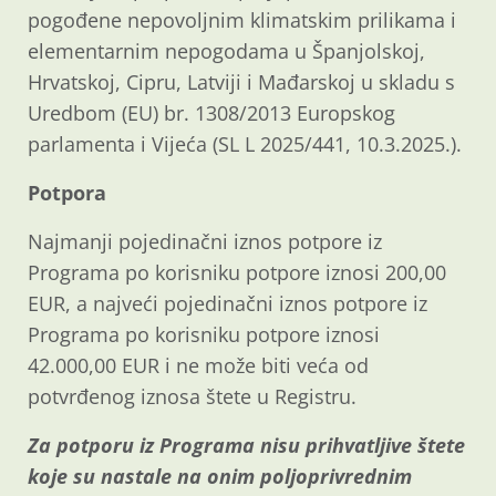
pogođene nepovoljnim klimatskim prilikama i
elementarnim nepogodama u Španjolskoj,
Hrvatskoj, Cipru, Latviji i Mađarskoj u skladu s
Uredbom (EU) br. 1308/2013 Europskog
parlamenta i Vijeća (SL L 2025/441, 10.3.2025.).
Potpora
Najmanji pojedinačni iznos potpore iz
Programa po korisniku potpore iznosi 200,00
EUR, a najveći pojedinačni iznos potpore iz
Programa po korisniku potpore iznosi
42.000,00 EUR i ne može biti veća od
potvrđenog iznosa štete u Registru.
Za potporu iz Programa nisu prihvatljive štete
koje su nastale na onim poljoprivrednim