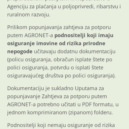
Agenciju za plaćanja u poljoprivredi, ribarstvu i
ruralnom razvoju.
Prilikom popunjavanja zahtjeva za potporu
putem AGRONET-a
podnositelji koji imaju
osiguranje imovine od rizika prirodne
nepogode
učitavaju dodatnu dokumentaciju
(policu osiguranja, obračun isplate štete po
polici osiguranja, potvrdu o isplati štete
osiguravajućeg društva po polici osiguranja).
Dokumentaciju je sukladno Uputama za
popunjavanje Zahtjeva za potporu putem
AGRONET-a potrebno učitati u PDF formatu, u
jednom komprimiranom (zipanom) folderu.
Podnositelji koji nemaju osiguranje od rizika