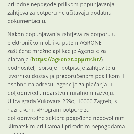
prirodne nepogode prilikom popunjavanja
zahtjeva za potporu ne učitavaju dodatnu
dokumentaciju.
Nakon popunjavanja zahtjeva za potporu u
elektroničkom obliku putem AGRONET
zaštićene mrežne aplikacije Agencije za
plaćanja (
https://agronet.apprrr.hr/
),
podnositelj ispisuje i potpisuje zahtjev te u
izvorniku dostavlja preporučenom pošiljkom ili
osobno na adresu: Agencija za plaćanja u
poljoprivredi, ribarstvu i ruralnom razvoju,
Ulica grada Vukovara 269d, 10000 Zagreb, s
naznakom: »Program potpore za
poljoprivredne sektore pogođene nepovoljnim
klimatskim prilikama i prirodnim nepogodama