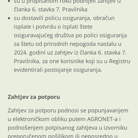
su u propisanom roku podnijeli zahtjev iz
članka 6. stavka 7. Pravilnika
su dostavili policu osiguranja, obračun
isplate i potvrdu o isplati štete
osiguravajućeg društva po polici osiguranja
za štetu od prirodnih nepogoda nastalu u
2024. godini uz zahtjev iz članka 6. stavka 7.
Pravilnika, za one korisnike koji su u Registru
evidentirali postojanje osiguranja.
Zahtjev za potporu
Zahtjev za potporu podnosi se popunjavanjem
u elektroničkom obliku putem AGRONET-a i
podnošenjem potpisanog zahtjeva u izvorniku
preporučenom pošiljkom ili neposredno u