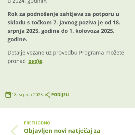
u 2024. godini«.
Rok za podnošenje zahtjeva za potporu u
skladu s točkom 7. Javnog poziva je od 18.
srpnja 2025. godine do 1. kolovoza 2025.
godine.
Detalje vezane uz provedbu Programa možete
pronaći
ovdje
.
18. srpnja 2025.
PODIJELI
PRETHODNO
Objavljen novi natječaj za