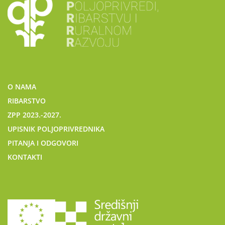
O NAMA
RIBARSTVO
ZPP 2023.-2027.
UPISNIK POLJOPRIVREDNIKA
PITANJA I ODGOVORI
KONTAKTI