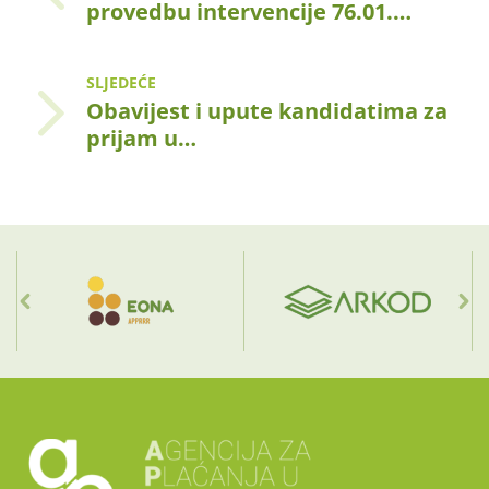
provedbu intervencije 76.01.…
SLJEDEĆE
Obavijest i upute kandidatima za
prijam u…