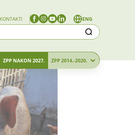
KONTAKTI
ENG
Traži
ZPP NAKON 2027.
ZPP 2014.-2020.