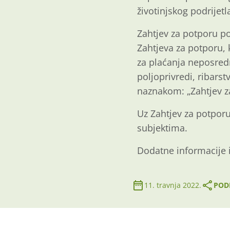
životinjskog podrijet
Zahtjev za potporu po
Zahtjeva za potporu, k
za plaćanja neposred
poljoprivredi, ribars
naznakom: „Zahtjev z
Uz Zahtjev za potporu
subjektima.
Dodatne informacije 
11. travnja 2022.
PODI