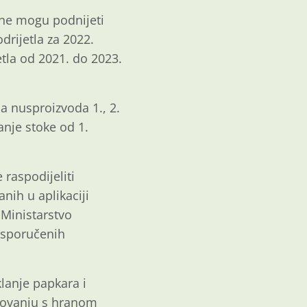
ine mogu podnijeti
drijetla za 2022.
tla od 2021. do 2023.
a nusproizvoda 1., 2.
anje stoke od 1.
raspodijeliti
nih u aplikaciji
 Ministarstvo
 isporučenih
klanje papkara i
slovanju s hranom