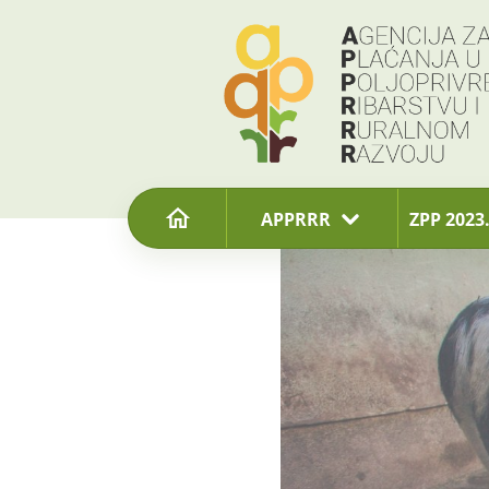
content
APPRRR
ZPP 2023.