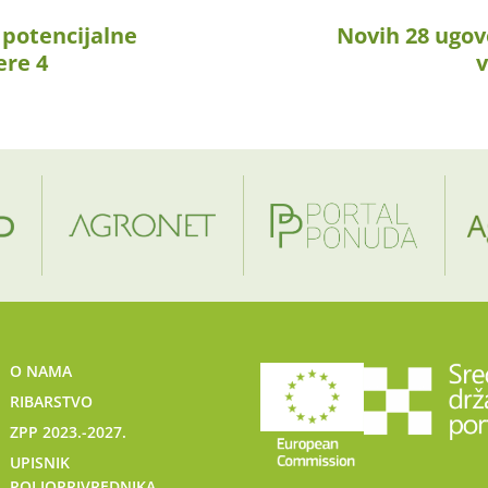
 potencijalne
Novih 28 ugov
ere 4
v
O NAMA
RIBARSTVO
ZPP 2023.-2027.
UPISNIK
POLJOPRIVREDNIKA