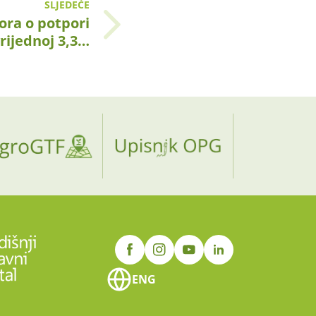
SLJEDEĆE
ora o potpori
rijednoj 3,3…
ENG