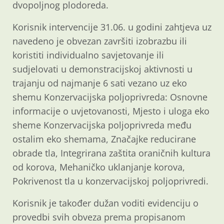
dvopoljnog plodoreda.
Korisnik intervencije 31.06. u godini zahtjeva uz
navedeno je obvezan završiti izobrazbu ili
koristiti individualno savjetovanje ili
sudjelovati u demonstracijskoj aktivnosti u
trajanju od najmanje 6 sati vezano uz eko
shemu Konzervacijska poljoprivreda: Osnovne
informacije o uvjetovanosti, Mjesto i uloga eko
sheme Konzervacijska poljoprivreda među
ostalim eko shemama, Značajke reducirane
obrade tla, Integrirana zaštita oraničnih kultura
od korova, Mehaničko uklanjanje korova,
Pokrivenost tla u konzervacijskoj poljoprivredi.
Korisnik je također dužan voditi evidenciju o
provedbi svih obveza prema propisanom