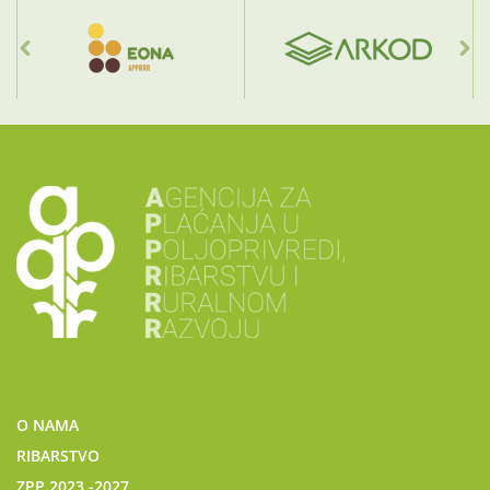
O NAMA
RIBARSTVO
ZPP 2023.-2027.