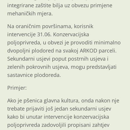
integrirane zaštite bilja uz obvezu primjene
mehaničkih mjera.
Na oraničnim površinama, korisnik
intervencije 31.06. Konzervacijska
poljoprivreda, u obvezi je provoditi minimalno
dvopoljni plodored na svakoj ARKOD parceli.
Sekundarni usjevi poput postrnih usjeva i
zelenih pokrovnih usjeva, mogu predstavljati
sastavnice plodoreda.
Primjer:
Ako je pšenica glavna kultura, onda nakon nje
trebate prijaviti još jedan sekundarni usjev
kako bi unutar intervencije konzervacijska
poljoprivreda zadovoljili propisani zahtjev