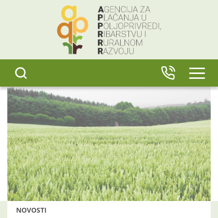
content
IZBO
NOVOSTI