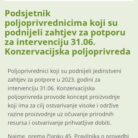
Podsjetnik
poljoprivrednicima koji su
podnijeli zahtjev za potporu
za intervenciju 31.06.
Konzervacijska poljoprivreda
Poljoprivrednici koji su podnijeli Jedinstveni
zahtjev za potpore u 2023. godini za
intervenciju 31.06. Konzervacijska
poljoprivreda provode koncept proizvodnje
koji ima za cilj ostvarivanje visoke i održive
razine proizvodnje uz očuvanje prirodnih
resursa i ostvarivanje prihvatljive dobiti.
Naime, prema članku 45. Pravilnika o provedbi