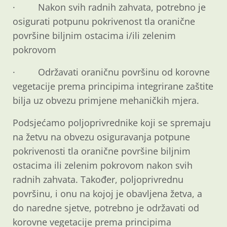
· Nakon svih radnih zahvata, potrebno je
osigurati potpunu pokrivenost tla oranične
površine biljnim ostacima i/ili zelenim
pokrovom
· Održavati oraničnu površinu od korovne
vegetacije prema principima integrirane zaštite
bilja uz obvezu primjene mehaničkih mjera.
Podsjećamo poljoprivrednike koji se spremaju
na žetvu na obvezu osiguravanja potpune
pokrivenosti tla oranične površine biljnim
ostacima ili zelenim pokrovom nakon svih
radnih zahvata. Također, poljoprivrednu
površinu, i onu na kojoj je obavljena žetva, a
do naredne sjetve, potrebno je održavati od
korovne vegetacije prema principima