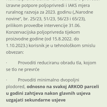
izravne potpore poljoprivredi i IAKS mjera
ruralnog razvoja za 2023. godinu („Narodne
novine“, br. 25/23, 51/23, 56/23 i 65/23),
prilikom provedbe intervencije 31.06.
Konzervacijska poljoprivreda tijekom
proizvodne godine (od 15.8.2022. do
1.10.2023.) korisnik je u tehnološkom smislu
obvezan:
· Provoditi reduciranu obradu tla, kojom
se tlo ne prevrće
· Provoditi minimalno dvopoljni
plodored,
odnosno na svakoj ARKOD parceli
u godini zahtjeva nakon glavnih usjeva
uzgajati sekundarne usjeve