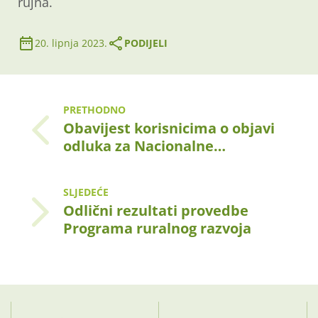
rujna.
20. lipnja 2023.
PODIJELI
PRETHODNO
Obavijest korisnicima o objavi
odluka za Nacionalne…
SLJEDEĆE
Odlični rezultati provedbe
Programa ruralnog razvoja