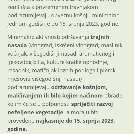
zemljišta s privremenim travnjakom
podrazumijevaju obveznu košnju minimalno
jednom godišnje do 15. srpnja 2023. godine.
Minimalne aktivnosti održavanja
trajnih
nasada
(vinograd, iskrčeni vinograd, maslinik,
voćnjak, višegodišnji nasadi aromatičnog i
ljekovitog bilja, kulture kratke ophodnje,
rasadnik, matičnjak loznih podloga i plemki i
mješoviti višegodišnji nasadi)
podrazumijevaju
održavanje košnjom,
malčiranjem ili bilo kojim načinom
obrade
kojim će se u potpunosti
spriječiti razvoj
neželjene vegetacije
, a moraju biti
provedene
najkasnije do 15. srpnja 2023.
godine.