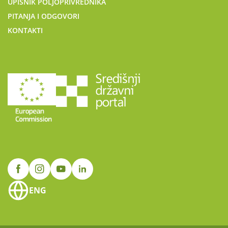
UPISNIK POLJOPRIVREDNIKA
PITANJA I ODGOVORI
KONTAKTI
ENG