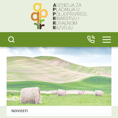
content
IZBO
NOVOSTI