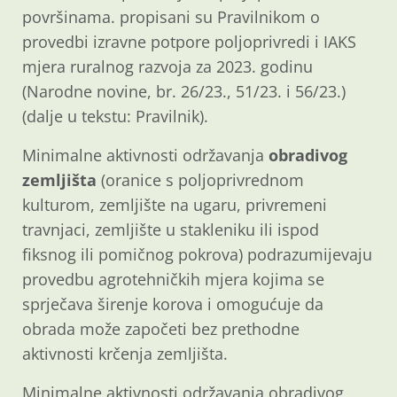
površinama. propisani su Pravilnikom o
provedbi izravne potpore poljoprivredi i IAKS
mjera ruralnog razvoja za 2023. godinu
(Narodne novine, br. 26/23., 51/23. i 56/23.)
(dalje u tekstu: Pravilnik).
Minimalne aktivnosti održavanja
obradivog
zemljišta
(oranice s poljoprivrednom
kulturom, zemljište na ugaru, privremeni
travnjaci, zemljište u stakleniku ili ispod
fiksnog ili pomičnog pokrova) podrazumijevaju
provedbu agrotehničkih mjera kojima se
sprječava širenje korova i omogućuje da
obrada može započeti bez prethodne
aktivnosti krčenja zemljišta.
Minimalne aktivnosti održavanja obradivog