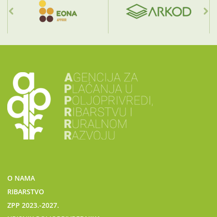
O NAMA
RIBARSTVO
ZPP 2023.-2027.