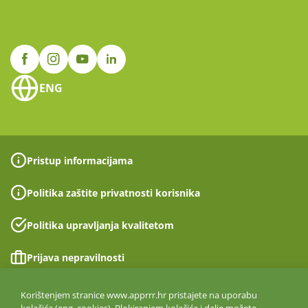
ENG
Pristup informacijama
Politika zaštite privatnosti korisnika
Politika upravljanja kvalitetom
Prijava nepravilnosti
Izjava o pristupačnosti
Korištenjem stranice www.apprrr.hr pristajete na uporabu