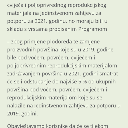
cvijeća i poljoprivrednog reprodukcijskog
materijala na Jedinstvenom zahtjevu za
potporu za 2021. godinu, no moraju biti u
skladu s vrstama propisanim Programom
– zbog primjene plodoreda te zamjene
proizvodnih površina koje su u 2019. godine
bile pod voćem, povrćem, cvijećem i
poljoprivrednim reprodukcijskim materijalom
zadržavanjem površina u 2021. godini smatrat
će se i odstupanje do najviše 5 % od ukupnih
površina pod voćem, povrćem, cvijećem i
reprodukcijskim materijalom koje su se
nalazile na Jedinstvenom zahtjevu za potporu u
2019. godini.
Obavještavamo korisnike da će se tijekom