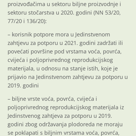
proizvođačima u sektoru biljne proizvodnje i
sektoru stočarstva u 2020. godini (NN 53/20,
77/20 i 136/20):
– korisnik potpore mora u Jedinstvenom
zahtjevu za potporu u 2021. godini zadržati ili
povećati površine pod vrstama voća, povrća,
cvijeća i poljoprivrednog reprodukcijskog
materijala, u odnosu na stanje istih, koje je
prijavio na Jedinstvenom zahtjevu za potporu u
2019. godini
– biljne vrste voća, povrća, cvijeća i
poljoprivrednog reprodukcijskog materijala iz
Jedinstvenog zahtjeva za potporu u 2019.
godini zbog održavanja plodoreda ne moraju
se poklapati s biljnim vrstama voća, povrća,