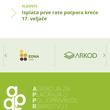
SLJEDEĆE
Isplata prve rate potpora kreće
17. veljače