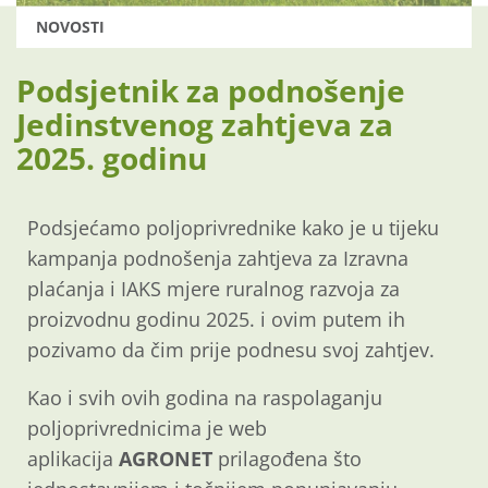
NOVOSTI
Podsjetnik za podnošenje
Jedinstvenog zahtjeva za
2025. godinu
Podsjećamo poljoprivrednike kako je u tijeku
kampanja podnošenja zahtjeva za Izravna
plaćanja i IAKS mjere ruralnog razvoja za
proizvodnu godinu 2025. i ovim putem ih
pozivamo da čim prije podnesu svoj zahtjev.
Kao i svih ovih godina na raspolaganju
poljoprivrednicima je web
aplikacija
AGRONET
prilagođena što