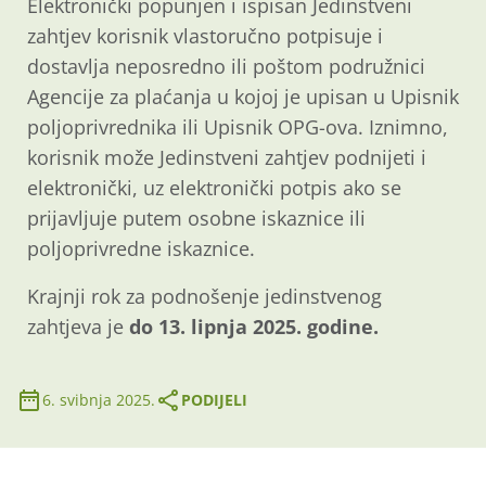
Elektronički popunjen i ispisan Jedinstveni
zahtjev korisnik vlastoručno potpisuje i
dostavlja neposredno ili poštom podružnici
Agencije za plaćanja u kojoj je upisan u Upisnik
poljoprivrednika ili Upisnik OPG-ova. Iznimno,
korisnik može Jedinstveni zahtjev podnijeti i
elektronički, uz elektronički potpis ako se
prijavljuje putem osobne iskaznice ili
poljoprivredne iskaznice.
Krajnji rok za podnošenje jedinstvenog
zahtjeva je
do 13. lipnja 2025. godine.
6. svibnja 2025.
PODIJELI