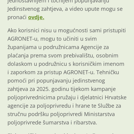
jednostavnijem i točnijem popunjavanju
Jedinstvenog zahtjeva, a video upute mogu se
pronaći
ovdje.
Ako korisnici nisu u mogućnosti sami pristupiti
AGRONET-u, mogu to učiniti u svim
županijama u podružnicama Agencije za
plaćanja prema svom prebivalištu, osobnim
dolaskom u podružnicu s korisničkim imenom
i zaporkom za pristup AGRONET-u. Tehničku
pomoći pri popunjavanju jedinstvenog
zahtjeva za 2025. godinu tijekom kampanje
poljoprivrednicima pružaju i djelatnici Hrvatske
agencije za poljoprivredu i hrane te Službe za
stručnu podršku poljoprivredi Ministarstva
poljoprivrede šumarstva i ribarstva.