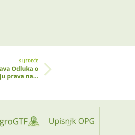
SLJEDEĆE
tava Odluka o
ju prava na…