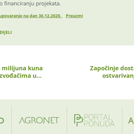
 financiranju projekata.
 ugovaranje na dan 30.12.2020.
Preuzmi
DIJELI
3 milijuna kuna
Započinje dos
izvođačima u…
ostvarivan