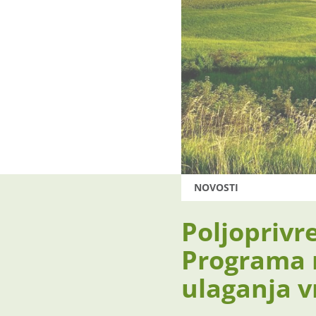
NOVOSTI
Poljoprivr
Programa r
ulaganja v