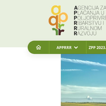
content
APPRRR
ZPP 2023.