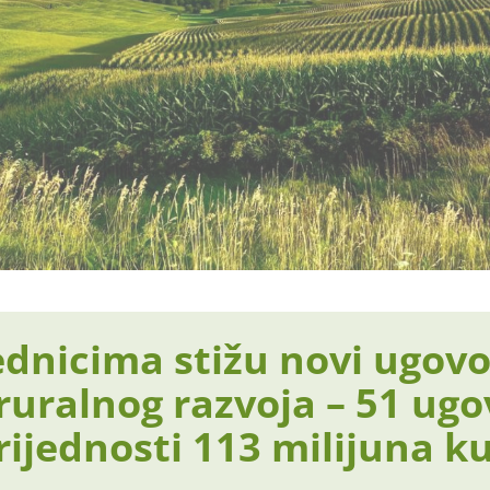
ednicima stižu novi ugovor
uralnog razvoja – 51 ugo
rijednosti 113 milijuna k