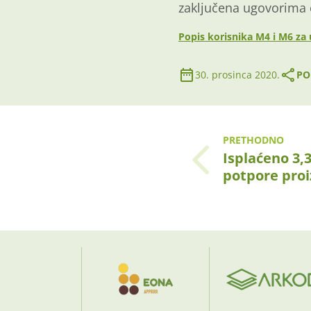
zaključena ugovorima o
Popis korisnika M4 i M6 za
30. prosinca 2020.
PO
PRETHODNO
Isplaćeno 3,
potpore pro