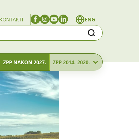
KONTAKTI
ENG
Traži
ZPP NAKON 2027.
ZPP 2014.-2020.