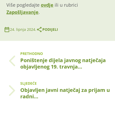
Više pogledajte
ovdje
ili u rubrici
Zapošljavanje
.
24. lipnja 2024.
PODIJELI
PRETHODNO
Poništenje dijela javnog natječaja
objavljenog 19. travnja…
SLJEDEĆE
Objavljen javni natječaj za prijam u
radni…