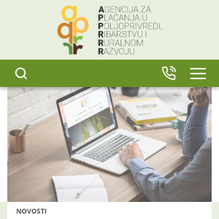
content
IZBO
NOVOSTI