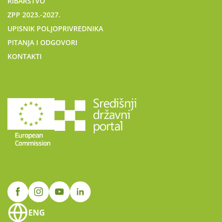
RIBARSTVO
ZPP 2023.-2027.
UPISNIK POLJOPRIVREDNIKA
PITANJA I ODGOVORI
KONTAKTI
ENG