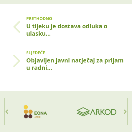
PRETHODNO
U tijeku je dostava odluka o
ulasku…
SLJEDEĆE
Objavljen javni natječaj za prijam
u radni…