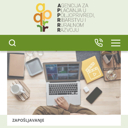
content
IZBO
ZAPOŠLJAVANJE