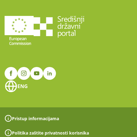
ENG
Pristup informacijama
Politika zaštite privatnosti korisnika