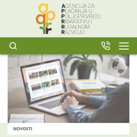
content
IZBO
NOVOSTI