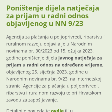
Poništenje dijela natječaja
za prijam u radni odnos
objavljenog u NN 9/23
Agencija za plaćanja u poljoprivredi, ribarstvu i
ruralnom razvoju objavila je u Narodnim
novinama br. 30/2023 od 15. ožujka 2023.
godine poništenje dijela
Javnog natječaja za
prijam u radni odnos na
određeno vrijeme
,
objavljenog 25. siječnja 2023. godine u
Narodnim novinama br. 9/23, na internetskoj
stranici Agencije za plaćanja u poljoprivredi,
ribarstvu i ruralnom razvoju te pri Hrvatskom
zavodu za zapošljavanje.
Detaljnije pogledajte
ovdje
ili u