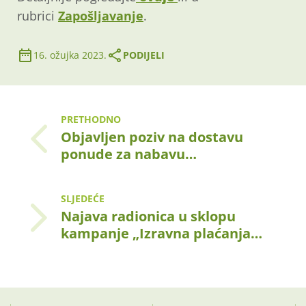
rubrici
Zapošljavanje
.
16. ožujka 2023.
PODIJELI
PRETHODNO
Objavljen poziv na dostavu
ponude za nabavu…
SLJEDEĆE
Najava radionica u sklopu
kampanje „Izravna plaćanja…