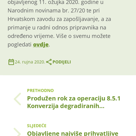
objavljenog 11. ožujka 2020. godine u
Narodnim novinama br. 27/20 te pri
Hrvatskom zavodu za zapošljavanje, a za
primanje u radni odnos pripravnika na
određeno vrijeme. Više o svemu možete
pogledati
ovdje
.
24. rujna 2020.
PODIJELI
PRETHODNO
Produžen rok za operaciju 8.5.1
Konverzija degradiranih…
SLJEDEĆE
Objavljene najviše prihvatljive