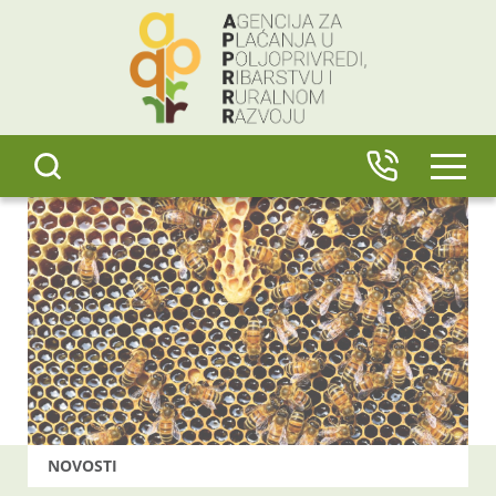
content
IZBO
NOVOSTI