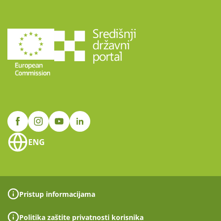
ENG
Pristup informacijama
Politika zaštite privatnosti korisnika