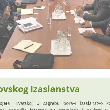
ovskog izaslanstva
jeta Hrvatskoj u Zagrebu boravi izaslanstvo ko