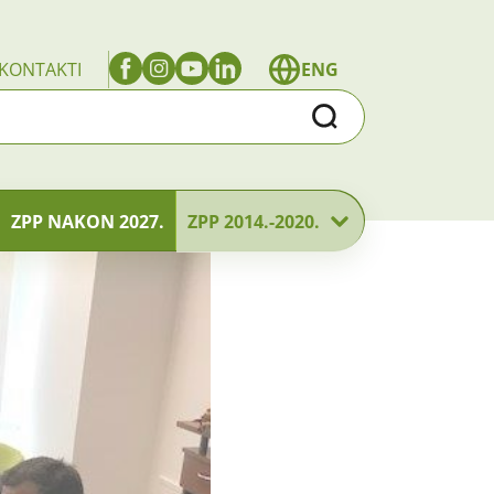
KONTAKTI
ENG
Traži
ZPP NAKON 2027.
ZPP 2014.-2020.