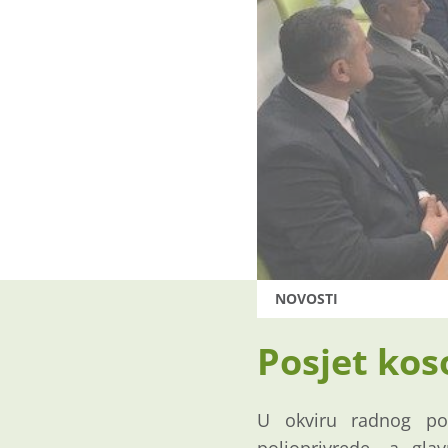
NOVOSTI
Posjet kos
U okviru radnog pos