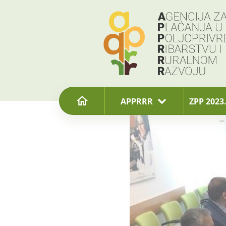
content
APPRRR
ZPP 2023.