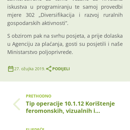
iskustva u programiranju te samoj provedbi
mjere 302 „Diversifikacija i razvoj ruralnih
gospodarskih aktivnosti“.
S obzirom pak na svrhu posjeta, a prije dolaska
u Agenciju za plaćanja, gosti su posjetili i naše
Ministarstvo poljoprivrede.
27. ožujka 2019.
PODIJELI
PRETHODNO
Tip operacije 10.1.12 Korištenje
feromonskih, vizualnih i…
SLJEDEĆE