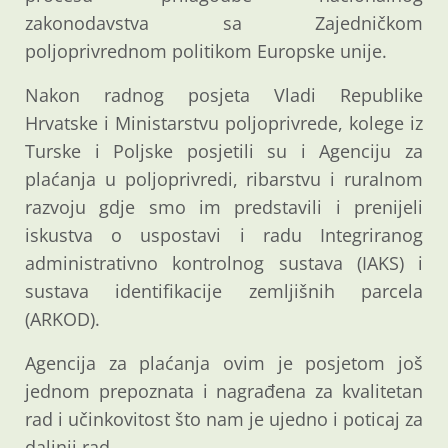
zakonodavstva sa Zajedničkom
poljoprivrednom politikom Europske unije.
Nakon radnog posjeta Vladi Republike
Hrvatske i Ministarstvu poljoprivrede, kolege iz
Turske i Poljske posjetili su i Agenciju za
plaćanja u poljoprivredi, ribarstvu i ruralnom
razvoju gdje smo im predstavili i prenijeli
iskustva o uspostavi i radu Integriranog
administrativno kontrolnog sustava (IAKS) i
sustava identifikacije zemljišnih parcela
(ARKOD).
Agencija za plaćanja ovim je posjetom još
jednom prepoznata i nagrađena za kvalitetan
rad i učinkovitost što nam je ujedno i poticaj za
daljnji rad.