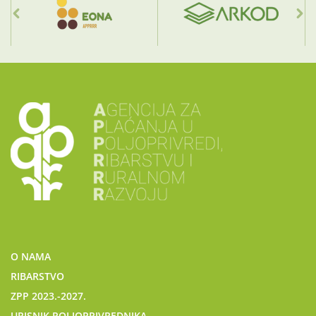
O NAMA
RIBARSTVO
ZPP 2023.-2027.
UPISNIK POLJOPRIVREDNIKA