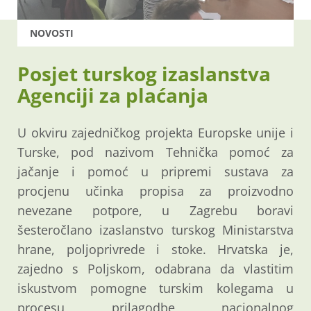
NOVOSTI
Posjet turskog izaslanstva
Agenciji za plaćanja
U okviru zajedničkog projekta Europske unije i
Turske, pod nazivom Tehnička pomoć za
jačanje i pomoć u pripremi sustava za
procjenu učinka propisa za proizvodno
nevezane potpore, u Zagrebu boravi
šesteročlano izaslanstvo turskog Ministarstva
hrane, poljoprivrede i stoke. Hrvatska je,
zajedno s Poljskom, odabrana da vlastitim
iskustvom pomogne turskim kolegama u
procesu prilagodbe nacionalnog