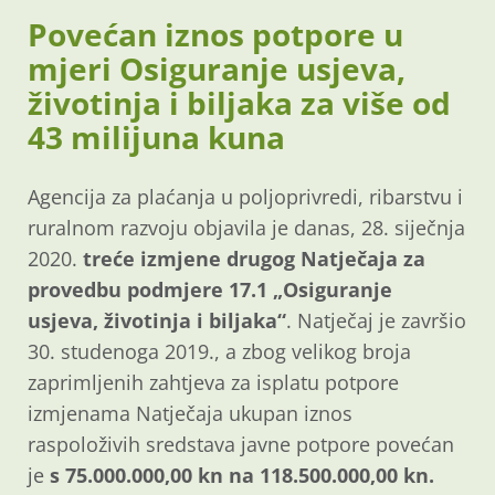
Povećan iznos potpore u
mjeri Osiguranje usjeva,
životinja i biljaka za više od
43 milijuna kuna
Agencija za plaćanja u poljoprivredi, ribarstvu i
ruralnom razvoju objavila je danas, 28. siječnja
2020.
treće izmjene drugog Natječaja za
provedbu podmjere 17.1 „Osiguranje
usjeva, životinja i biljaka“
. Natječaj je završio
30. studenoga 2019., a zbog velikog broja
zaprimljenih zahtjeva za isplatu potpore
izmjenama Natječaja ukupan iznos
raspoloživih sredstava javne potpore povećan
je
s 75.000.000,00 kn na 118.500.000,00 kn.