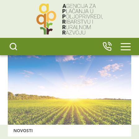
content
IZBO
NOVOSTI