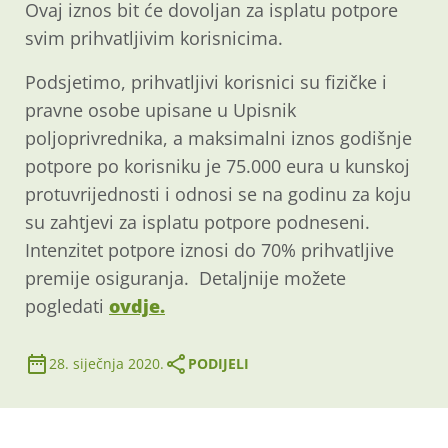
Ovaj iznos bit će dovoljan za isplatu potpore
svim prihvatljivim korisnicima.
Podsjetimo, prihvatljivi korisnici su fizičke i
pravne osobe upisane u Upisnik
poljoprivrednika, a maksimalni iznos godišnje
potpore po korisniku je 75.000 eura u kunskoj
protuvrijednosti i odnosi se na godinu za koju
su zahtjevi za isplatu potpore podneseni.
Intenzitet potpore iznosi do 70% prihvatljive
premije osiguranja. Detaljnije možete
pogledati
ovdje.
28. siječnja 2020.
PODIJELI