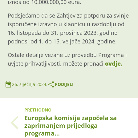
iznos od 10.000.000,00 eura.
Podsjećamo da se Zahtjev za potporu za svinje
isporučene izravno u klaonicu u razdoblju od
16. listopada do 31. prosinca 2023. godine
podnosi od 1. do 15. veljače 2024. godine.
Ostale detalje vezane uz provedbu Programa i
uvjete prihvatljivosti, možete pronaći
ovdje
.
26. siječnja 2024.
PODIJELI
PRETHODNO
Europska komisija započela sa
zaprimanjem prijedloga
programa…