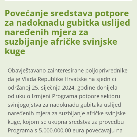
Povećanje sredstava potpore
za nadoknadu gubitka uslijed
naređenih mjera za
suzbijanje afričke svinjske
kuge
Obavještavano zainteresirane poljoprivrednike
da je Vlada Republike Hrvatske na sjednici
održanoj 25. siječnja 2024. godine donijela
odluku o Izmjeni Programa potpore sektoru
svinjogojstva za nadoknadu gubitaka uslijed
naređenih mjera za suzbijanje afričke svinjske
kuge, kojom se ukupna sredstva za provedbu
Programa s 5.000.000,00 eura povećavaju na