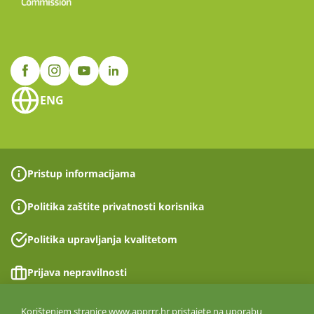
ENG
Pristup informacijama
Politika zaštite privatnosti korisnika
Politika upravljanja kvalitetom
Prijava nepravilnosti
Izjava o pristupačnosti
Korištenjem stranice www.apprrr.hr pristajete na uporabu