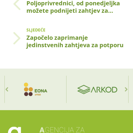
Poljoprivrednici, od ponedjeljka
možete podnijeti zahtjev za…
SLJEDEĆE
Započelo zaprimanje
jedinstvenih zahtjeva za potporu