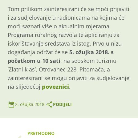
Tom prilikom zainteresirani će se moći prijaviti
i za sudjelovanje u radionicama na kojima će
moći saznati više o aktualnim mjerama
Programa ruralnog razvoja te apliciranju za
iskorištavanje sredstava iz istog. Prvo u nizu
događanja održat će se
5. ožujka 2018. s
početkom u 10 sati
, na seoskom turizmu
‘Zlatni klas’, Otrovanec 228, Pitomača, a
zainteresirani se mogu prijaviti za sudjelovanje
na slijedećoj
poveznici
.
2. ožujka 2018.
PODIJELI
PRETHODNO