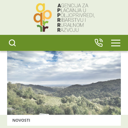
content
IZBO
NOVOSTI