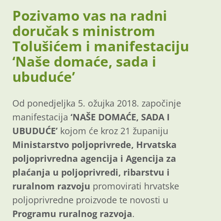
Pozivamo vas na radni
doručak s ministrom
Tolušićem i manifestaciju
‘Naše domaće, sada i
ubuduće’
Od ponedjeljka 5. ožujka 2018. započinje
manifestacija
‘NAŠE DOMAĆE, SADA I
UBUDUĆE’
kojom će kroz 21 županiju
Ministarstvo poljoprivrede, Hrvatska
poljoprivredna agencija i Agencija za
plaćanja u poljoprivredi, ribarstvu i
ruralnom razvoju
promovirati hrvatske
poljoprivredne proizvode te novosti u
Programu ruralnog razvoja
.