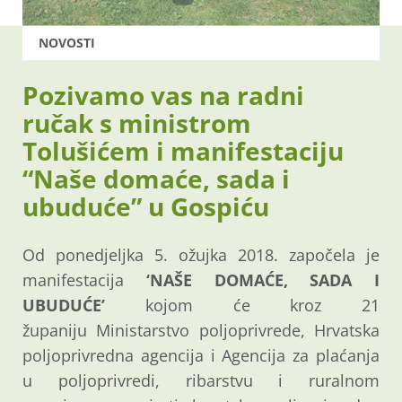
NOVOSTI
Pozivamo vas na radni
ručak s ministrom
Tolušićem i manifestaciju
“Naše domaće, sada i
ubuduće” u Gospiću
Od ponedjeljka 5. ožujka 2018. započela je
manifestacija
‘NAŠE DOMAĆE, SADA I
UBUDUĆE’
kojom će kroz 21
županiju Ministarstvo poljoprivrede, Hrvatska
poljoprivredna agencija i Agencija za plaćanja
u poljoprivredi, ribarstvu i ruralnom