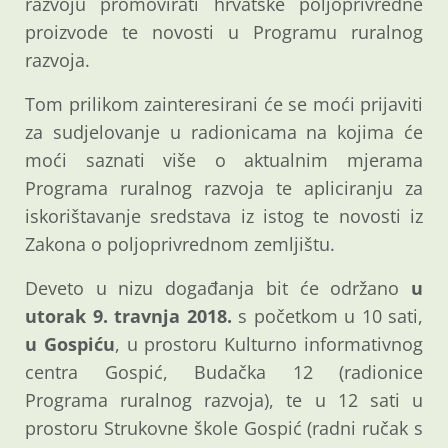
razvoju promovirati hrvatske poljoprivredne
proizvode te novosti u Programu ruralnog
razvoja.
Tom prilikom zainteresirani će se moći prijaviti
za sudjelovanje u radionicama na kojima će
moći saznati više o aktualnim mjerama
Programa ruralnog razvoja te apliciranju za
iskorištavanje sredstava iz istog te novosti iz
Zakona o poljoprivrednom zemljištu.
Deveto u nizu događanja bit će održano
u
utorak 9. travnja 2018.
s početkom u 10 sati,
u Gospiću
, u prostoru Kulturno informativnog
centra Gospić, Budačka 12 (radionice
Programa ruralnog razvoja), te u 12 sati u
prostoru Strukovne škole Gospić (radni ručak s