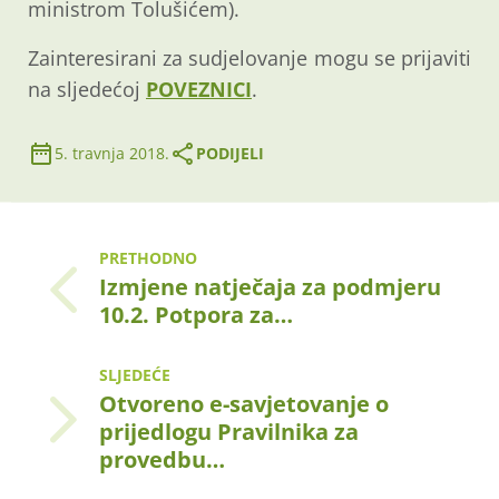
ministrom Tolušićem).
Zainteresirani za sudjelovanje mogu se prijaviti
na sljedećoj
POVEZNICI
.
5. travnja 2018.
PODIJELI
PRETHODNO
Izmjene natječaja za podmjeru
10.2. Potpora za…
SLJEDEĆE
Otvoreno e-savjetovanje o
prijedlogu Pravilnika za
provedbu…