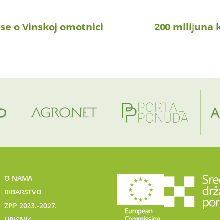
 se o Vinskoj omotnici
200 milijuna 
O NAMA
RIBARSTVO
ZPP 2023.-2027.
UPISNIK