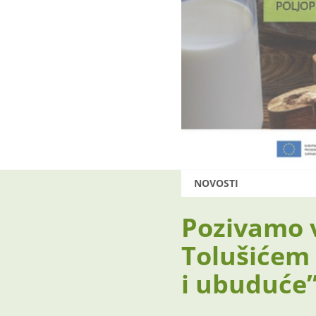
NOVOSTI
Pozivamo v
Tolušićem 
i ubuduće