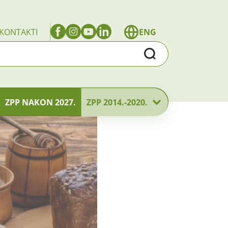
KONTAKTI
ENG
Traži
ZPP NAKON 2027.
ZPP 2014.-2020.