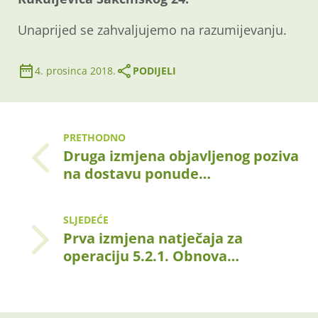
Unaprijed se zahvaljujemo na razumijevanju.
4. prosinca 2018.
PODIJELI
PRETHODNO
Druga izmjena objavljenog poziva
na dostavu ponude…
SLJEDEĆE
Prva izmjena natječaja za
operaciju 5.2.1. Obnova…