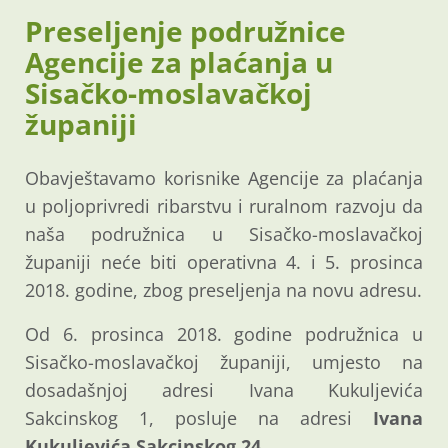
Preseljenje podružnice
Agencije za plaćanja u
Sisačko-moslavačkoj
županiji
Obavještavamo korisnike Agencije za plaćanja
u poljoprivredi ribarstvu i ruralnom razvoju da
naša podružnica u Sisačko-moslavačkoj
županiji neće biti operativna 4. i 5. prosinca
2018. godine, zbog preseljenja na novu adresu.
Od 6. prosinca 2018. godine podružnica u
Sisačko-moslavačkoj županiji, umjesto na
dosadašnjoj adresi Ivana Kukuljevića
Sakcinskog 1, posluje na adresi
Ivana
Kukuljevića Sakcinskog 24.