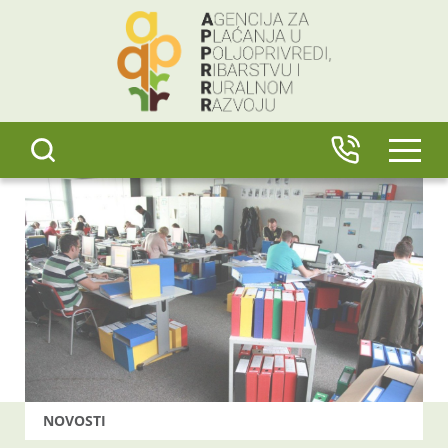
content
IZBO
NOVOSTI