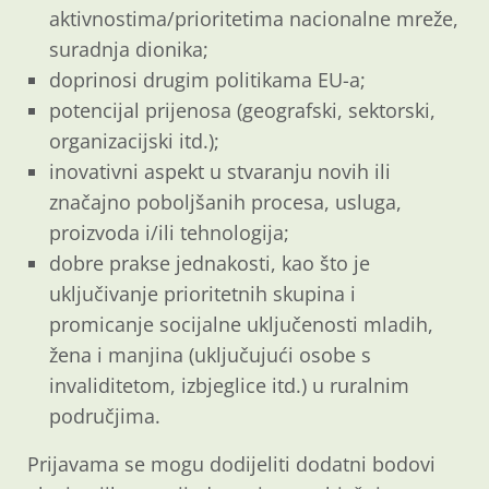
aktivnostima/prioritetima nacionalne mreže,
suradnja dionika;
doprinosi drugim politikama EU-a;
potencijal prijenosa (geografski, sektorski,
organizacijski itd.);
inovativni aspekt u stvaranju novih ili
značajno poboljšanih procesa, usluga,
proizvoda i/ili tehnologija;
dobre prakse jednakosti, kao što je
uključivanje prioritetnih skupina i
promicanje socijalne uključenosti mladih,
žena i manjina (uključujući osobe s
invaliditetom, izbjeglice itd.) u ruralnim
područjima.
Prijavama se mogu dodijeliti dodatni bodovi