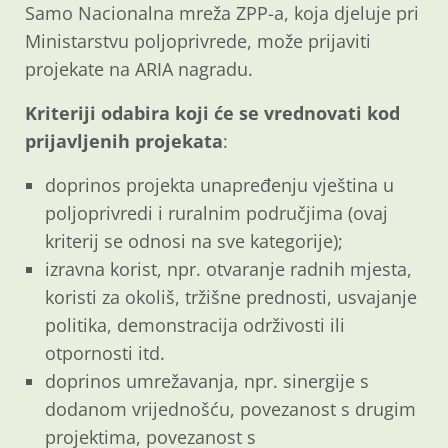
Samo Nacionalna mreža ZPP-a, koja djeluje pri
Ministarstvu poljoprivrede, može prijaviti
projekate na ARIA nagradu.
Kriteriji odabira koji će se vrednovati kod
prijavljenih projekata
:
doprinos projekta unapređenju vještina u
poljoprivredi i ruralnim područjima (ovaj
kriterij se odnosi na sve kategorije);
izravna korist, npr. otvaranje radnih mjesta,
koristi za okoliš, tržišne prednosti, usvajanje
politika, demonstracija održivosti ili
otpornosti itd.
doprinos umrežavanja, npr. sinergije s
dodanom vrijednošću, povezanost s drugim
projektima, povezanost s