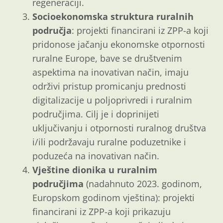
regeneraciji.
Socioekonomska struktura ruralnih
područja
: projekti financirani iz ZPP-a koji
pridonose jačanju ekonomske otpornosti
ruralne Europe, bave se društvenim
aspektima na inovativan način, imaju
održivi pristup promicanju prednosti
digitalizacije u poljoprivredi i ruralnim
područjima. Cilj je i doprinijeti
uključivanju i otpornosti ruralnog društva
i/ili podržavaju ruralne poduzetnike i
poduzeća na inovativan način.
Vještine dionika u ruralnim
područjima
(nadahnuto 2023. godinom,
Europskom godinom vještina): projekti
financirani iz ZPP-a koji prikazuju