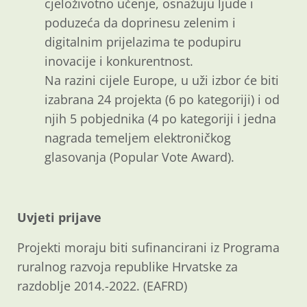
cjeloživotno učenje, osnažuju ljude i
poduzeća da doprinesu zelenim i
digitalnim prijelazima te podupiru
inovacije i konkurentnost.
Na razini cijele Europe, u uži izbor će biti
izabrana 24 projekta (6 po kategoriji) i od
njih 5 pobjednika (4 po kategoriji i jedna
nagrada temeljem elektroničkog
glasovanja (Popular Vote Award).
Uvjeti prijave
Projekti moraju biti sufinancirani iz Programa
ruralnog razvoja republike Hrvatske za
razdoblje 2014.-2022. (EAFRD)