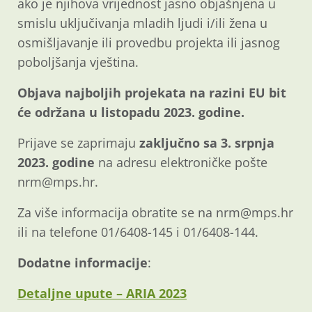
ako je njihova vrijednost jasno objašnjena u
smislu uključivanja mladih ljudi i/ili žena u
osmišljavanje ili provedbu projekta ili jasnog
poboljšanja vještina.
Objava najboljih projekata na razini EU bit
će održana u listopadu 2023. godine.
Prijave se zaprimaju
zaključno sa 3. srpnja
2023. godine
na adresu elektroničke pošte
nrm@mps.hr.
Za više informacija obratite se na nrm@mps.hr
ili na telefone 01/6408-145 i 01/6408-144.
Dodatne informacije
:
Detaljne upute – ARIA 2023