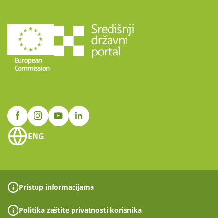
ENG
Pristup informacijama
Politika zaštite privatnosti korisnika