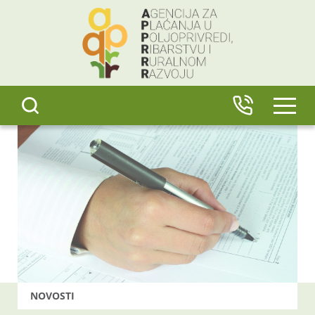
content
IZBO
NOVOSTI