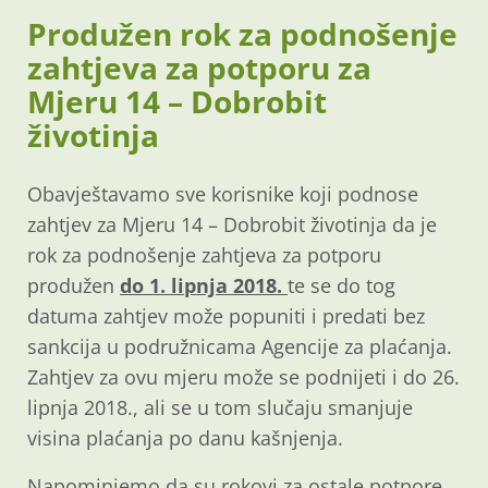
Produžen rok za podnošenje
zahtjeva za potporu za
Mjeru 14 – Dobrobit
životinja
Obavještavamo sve korisnike koji podnose
zahtjev za Mjeru 14 – Dobrobit životinja da je
rok za podnošenje zahtjeva za potporu
produžen
do 1. lipnja 2018.
te se do tog
datuma zahtjev može popuniti i predati bez
sankcija u podružnicama Agencije za plaćanja.
Zahtjev za ovu mjeru može se podnijeti i do 26.
lipnja 2018., ali se u tom slučaju smanjuje
visina plaćanja po danu kašnjenja.
Napominjemo da su rokovi za ostale potpore