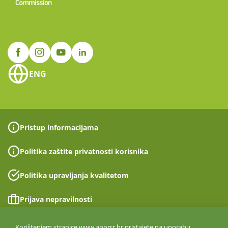
ENG
Pristup informacijama
Politika zaštite privatnosti korisnika
Politika upravljanja kvalitetom
Prijava nepravilnosti
Izjava o pristupačnosti
Korištenjem stranice www.apprrr.hr pristajete na uporabu