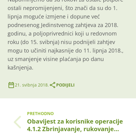
ostali nepromijenjeni, što znači da su do 1.
lipnja moguće izmjene i dopune već
podnesenog Jedinstvenog zahtjeva za 2018.
godinu, a poljoprivrednici koji u redovnom
roku (do 15. svibnja) nisu podnijeli zahtjev
mogu to učiniti najkasnije do 11. lipnja 2018.,
uz smanjenje visine plaćanja po danu
kašnjenja.
21. svibnja 2018.
PODIJELI
PRETHODNO
Obavijest za korisnike operacije
4.1.2 Zbrinjavanje, rukovanje…