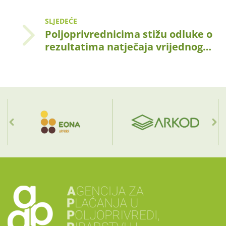
SLJEDEĆE
Poljoprivrednicima stižu odluke o
rezultatima natječaja vrijednog…