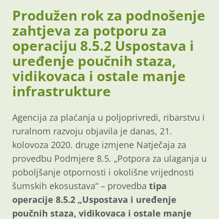
Produžen rok za podnošenje
zahtjeva za potporu za
operaciju 8.5.2 Uspostava i
uređenje poučnih staza,
vidikovaca i ostale manje
infrastrukture
Agencija za plaćanja u poljoprivredi, ribarstvu i
ruralnom razvoju objavila je danas, 21.
kolovoza 2020. druge izmjene Natječaja za
provedbu Podmjere 8.5. „Potpora za ulaganja u
poboljšanje otpornosti i okolišne vrijednosti
šumskih ekosustava“ – provedba
tipa
operacije 8.5.2 „Uspostava i uređenje
poučnih staza, vidikovaca i ostale manje