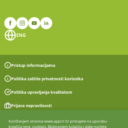
ENG
Pristup informacijama
Politika zaštite privatnosti korisnika
Politika upravljanja kvalitetom
Prijava nepravilnosti
Izjava o pristupačnosti
Korištenjem stranice www.apprrr.hr pristajete na uporabu
kolačića (eng. cookies). Blokiranjem kolačića i dalje možete