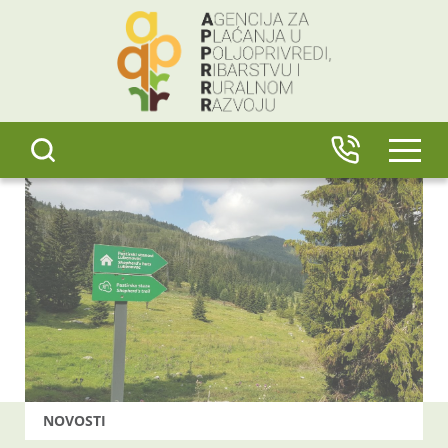
content
IZBO
NOVOSTI