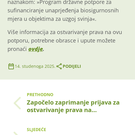
naznakom: »Program državne potpore za
sufinanciranje unaprjeđenja biosigurnosnih
mjera u objektima za uzgoj svinja«.
Više informacija za ostvarivanje prava na ovu
potporu, potrebne obrasce i upute možete
pronaći
ovdje
.
14. studenoga 2025.
PODIJELI
PRETHODNO
Započelo zaprimanje prijava za
ostvarivanje prava na…
SLJEDEĆE