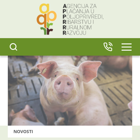
content
IZBO
NOVOSTI