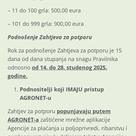
– 11 do 100 grla: 500,00 eura
– 101 do 999 grla: 900,00 eura
Podnošenje Zahtjeva za potporu
Rok za podnošenje Zahtjeva za potporu je 15
dana od dana stupanja na snagu Pravilnika
odnosno
od 14. do
28. studenog 2025.
godine.
Podnositelji koji IMAJU pristup
AGRONET-u
Zahtjev za potporu
popunjavaju putem
AGRONET-a
zaštićene mrežne aplikacije
Agencije za plaćanja u poljoprivredi, ribarstvu i