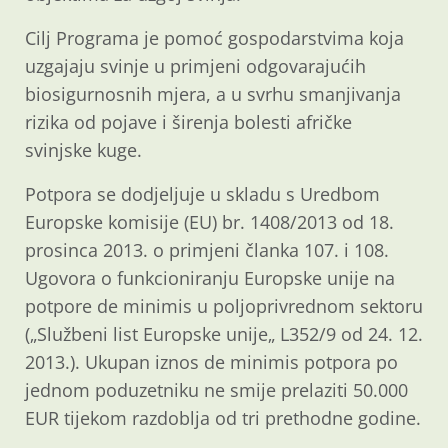
Cilj Programa je pomoć gospodarstvima koja
uzgajaju svinje u primjeni odgovarajućih
biosigurnosnih mjera, a u svrhu smanjivanja
rizika od pojave i širenja bolesti afričke
svinjske kuge.
Potpora se dodjeljuje u skladu s Uredbom
Europske komisije (EU) br. 1408/2013 od 18.
prosinca 2013. o primjeni članka 107. i 108.
Ugovora o funkcioniranju Europske unije na
potpore de minimis u poljoprivrednom sektoru
(„Službeni list Europske unije„ L352/9 od 24. 12.
2013.). Ukupan iznos de minimis potpora po
jednom poduzetniku ne smije prelaziti 50.000
EUR tijekom razdoblja od tri prethodne godine.