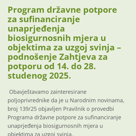
Program državne potpore
za sufinanciranje
unaprjeđenja
biosigurnosnih mjera u
objektima za uzgoj svinja –
podnošenje Zahtjeva za
potporu od 14. do 28.
studenog 2025.
Obavještavamo zainteresirane
poljoprivrednike da je u Narodnim novinama,
broj 139/25 objavljen Pravilnik o provedbi
Programa državne potpore za sufinanciranje
unaprjeđenja biosigurnosnih mjera u
objektima za uzgoj svinja.