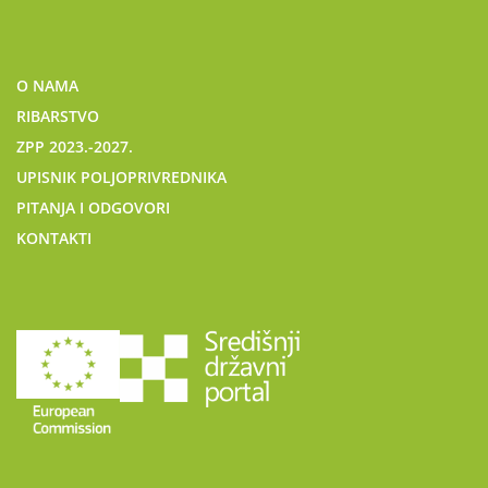
O NAMA
RIBARSTVO
ZPP 2023.-2027.
UPISNIK POLJOPRIVREDNIKA
PITANJA I ODGOVORI
KONTAKTI