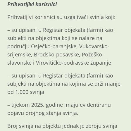
Prihvatljivi korisnici
Prihvatljivi korisnici su uzgajivači svinja koji:
– su upisani u Registar objekata (farmi) kao
subjekti na objektima koji se nalaze na
području Osječko-baranjske, Vukovarsko-
srijemske, Brodsko-posavske, Požeško-
slavonske i Virovitičko-podravske županije
– su upisani u Registar objekata (farmi) kao
subjekti na objektima na kojima se drži manje
od 1.000 svinja
– tijekom 2025. godine imaju evidentiranu
dojavu brojnog stanja svinja.
Broj svinja na objektu jednak je zbroju svinja