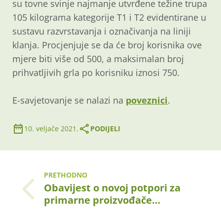
su tovne svinje najmanje utvrđene težine trupa
105 kilograma kategorije T1 i T2 evidentirane u
sustavu razvrstavanja i označivanja na liniji
klanja. Procjenjuje se da će broj korisnika ove
mjere biti više od 500, a maksimalan broj
prihvatljivih grla po korisniku iznosi 750.
E-savjetovanje se nalazi na
poveznici
.
10. veljače 2021.
PODIJELI
PRETHODNO
Obavijest o novoj potpori za
primarne proizvođače…