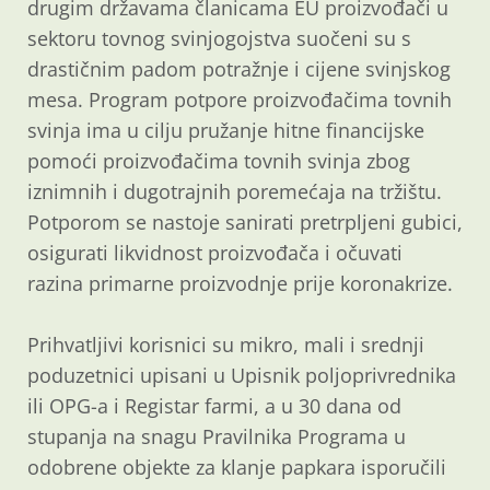
drugim državama članicama EU proizvođači u
sektoru tovnog svinjogojstva suočeni su s
drastičnim padom potražnje i cijene svinjskog
mesa. Program potpore proizvođačima tovnih
svinja ima u cilju pružanje hitne financijske
pomoći proizvođačima tovnih svinja zbog
iznimnih i dugotrajnih poremećaja na tržištu.
Potporom se nastoje sanirati pretrpljeni gubici,
osigurati likvidnost proizvođača i očuvati
razina primarne proizvodnje prije koronakrize.
Prihvatljivi korisnici su mikro, mali i srednji
poduzetnici upisani u Upisnik poljoprivrednika
ili OPG-a i Registar farmi, a u 30 dana od
stupanja na snagu Pravilnika Programa u
odobrene objekte za klanje papkara isporučili