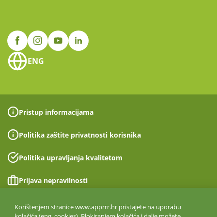
ENG
Pristup informacijama
Politika zaštite privatnosti korisnika
Politika upravljanja kvalitetom
Prijava nepravilnosti
Izjava o pristupačnosti
Korištenjem stranice www.apprrr.hr pristajete na uporabu
kolačića (eng. cookies). Blokiranjem kolačića i dalje možete