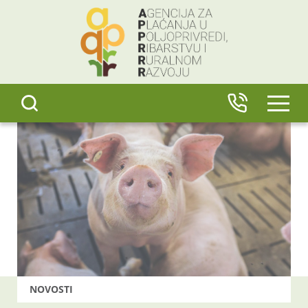
content
IZBO
NOVOSTI