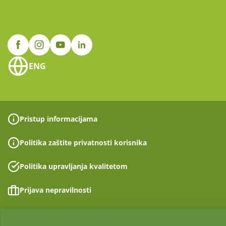
ENG
Pristup informacijama
Politika zaštite privatnosti korisnika
Politika upravljanja kvalitetom
Prijava nepravilnosti
Izjava o pristupačnosti