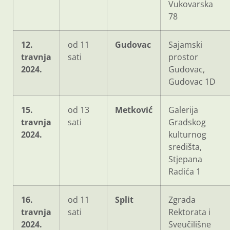
Vukovarska
78
12.
od 11
Gudovac
Sajamski
travnja
sati
prostor
2024.
Gudovac,
Gudovac 1D
15.
od 13
Metković
Galerija
travnja
sati
Gradskog
2024.
kulturnog
središta,
Stjepana
Radića 1
16.
od 11
Split
Zgrada
travnja
sati
Rektorata i
2024.
Sveučilišne