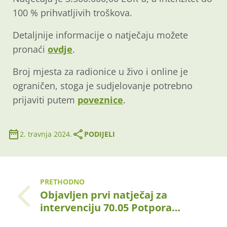
100 % prihvatljivih troškova.
Detaljnije informacije o natječaju možete
pronaći
ovdje
.
Broj mjesta za radionice u živo i online je
ograničen, stoga je sudjelovanje potrebno
prijaviti putem
poveznice
.
2. travnja 2024.
PODIJELI
PRETHODNO
Objavljen prvi natječaj za
intervenciju 70.05 Potpora…