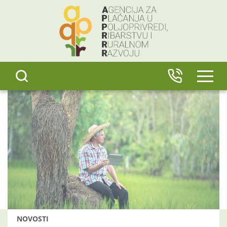
content
IZBO
NOVOSTI