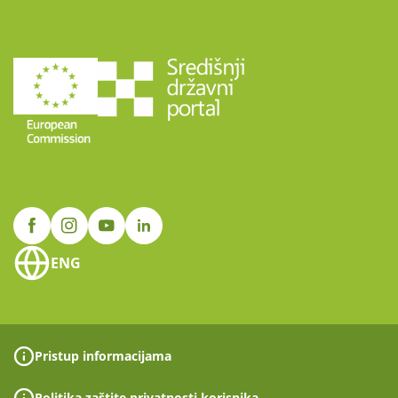
ENG
Pristup informacijama
Politika zaštite privatnosti korisnika