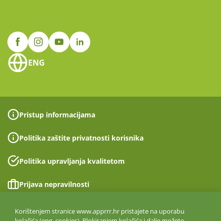
ENG
Pristup informacijama
Politika zaštite privatnosti korisnika
Politika upravljanja kvalitetom
Prijava nepravilnosti
Izjava o pristupačnosti
Korištenjem stranice www.apprrr.hr pristajete na uporabu
kolačića (eng. cookies). Blokiranjem kolačića i dalje možete