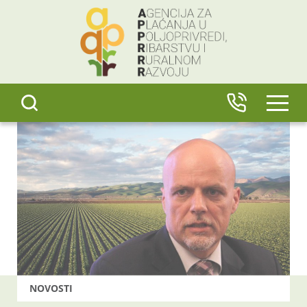
content
IZBO
NOVOSTI