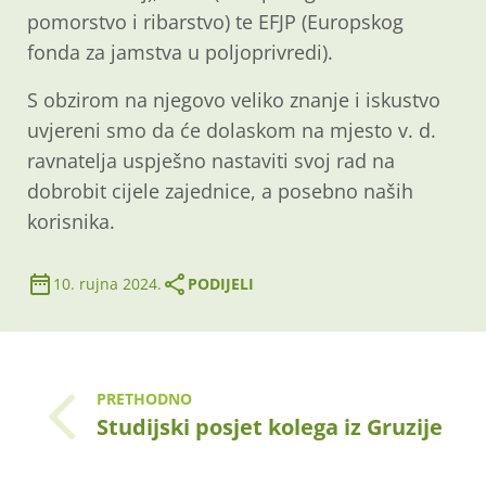
pomorstvo i ribarstvo) te EFJP (Europskog
fonda za jamstva u poljoprivredi).
S obzirom na njegovo veliko znanje i iskustvo
uvjereni smo da će dolaskom na mjesto v. d.
ravnatelja uspješno nastaviti svoj rad na
dobrobit cijele zajednice, a posebno naših
korisnika.
10. rujna 2024.
PODIJELI
PRETHODNO
Studijski posjet kolega iz Gruzije