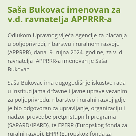
Saša Bukovac imenovan za
v.d. ravnatelja APPRRR-a
Odlukom Upravnog vijeća Agencije za plaćanja
u poljoprivredi, ribarstvu i ruralnom razvoju
(APPRRR), dana 9. rujna 2024. godine, za v. d.
ravnatelja APPRRR-a imenovan je Saša
Bukovac.
Saša Bukovac ima dugogodišnje iskustvo rada
u institucijama državne i javne uprave vezanim
za poljoprivredu, ribarstvo i ruralni razvoj gdje
je bio odgovoran za upravljanje, organizaciju i
nadzor provedbe pretpristupnih programa
(SAPARD/IPARD), te EPFRR (Europskog fonda za
ruralni razvoj), EFPR (Europskog fonda za