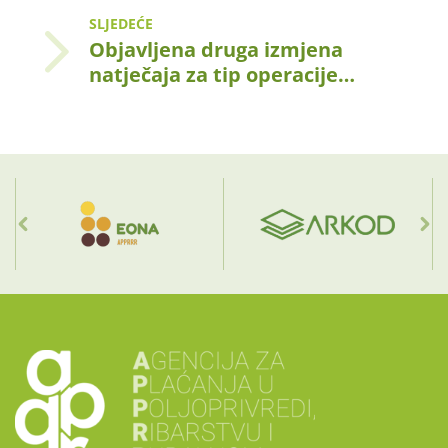
SLJEDEĆE
Objavljena druga izmjena
natječaja za tip operacije…