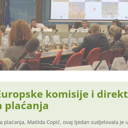
uropske komisije i direk
a plaćanja
a plaćanja, Matilda Copić, ovaj tjedan sudjelovala je 