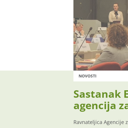
NOVOSTI
Sastanak E
agencija z
Ravnateljica Agencije z