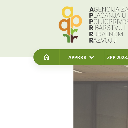
content
APPRRR
ZPP 2023.