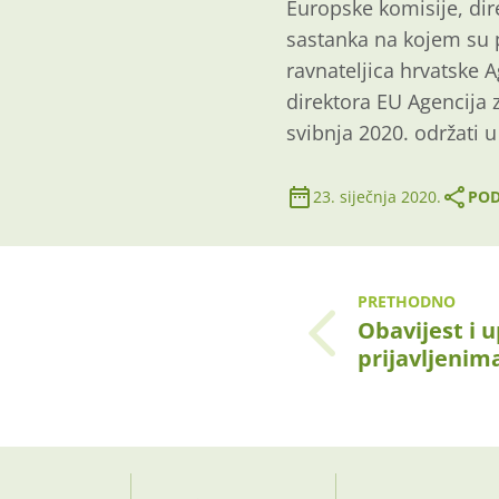
Europske komisije, dire
sastanka na kojem su 
ravnateljica hrvatske A
direktora EU Agencija 
svibnja 2020. održati u
23. siječnja 2020.
POD
PRETHODNO
Obavijest i 
prijavljenim