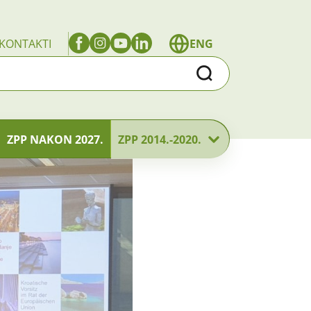
KONTAKTI
ENG
Traži
ZPP NAKON 2027.
ZPP 2014.-2020.