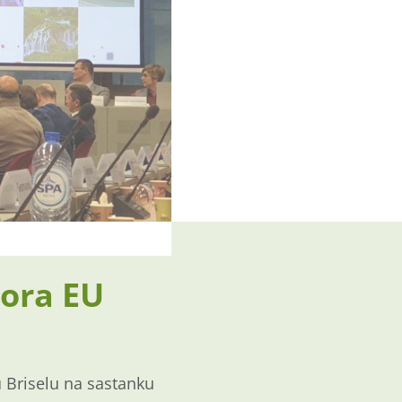
tora EU
u Briselu na sastanku