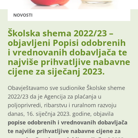
NOVOSTI
Školska shema 2022/23 –
objavljeni Popisi odobrenih
i vrednovanih dobavljača te
najviše prihvatljive nabavne
cijene za siječanj 2023.
Obavještavamo sve sudionike Školske sheme
2022/23 da je Agencija za plaćanja u
poljoprivredi, ribarstvu i ruralnom razvoju
danas, 16. siječnja 2023. godine, objavila
popise
odobrenih i vrednovanih dobavljača
te najviše prihvatljive nabavne cijene za