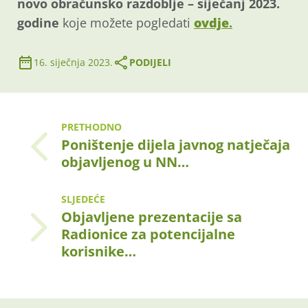
novo obračunsko razdoblje – siječanj 2023.
godine
koje možete pogledati
ovdje
.
16. siječnja 2023.
PODIJELI
PRETHODNO
Poništenje dijela javnog natječaja
objavljenog u NN…
SLJEDEĆE
Objavljene prezentacije sa
Radionice za potencijalne
korisnike…