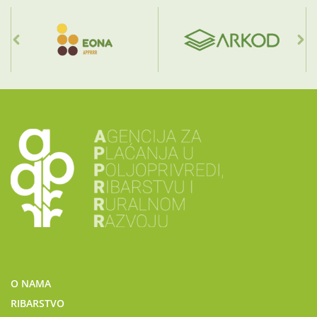
O NAMA
RIBARSTVO