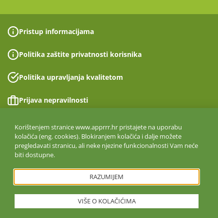
Pristup informacijama
Politika zaštite privatnosti korisnika
Politika upravljanja kvalitetom
Prijava nepravilnosti
Izjava o pristupačnosti
Korištenjem stranice www.apprrr.hr pristajete na uporabu
kolačića (eng. cookies). Blokiranjem kolačića i dalje možete
pregledavati stranicu, ali neke njezine funkcionalnosti Vam neće
Politika informacijske sigurnosti
biti dostupne.
ISO 27001:2022
RAZUMIJEM
VIŠE O KOLAČIĆIMA
Copyright © 2026. Agencija za plaćanja u poljoprivredi, ribarstvu i
ruralnom razvoju