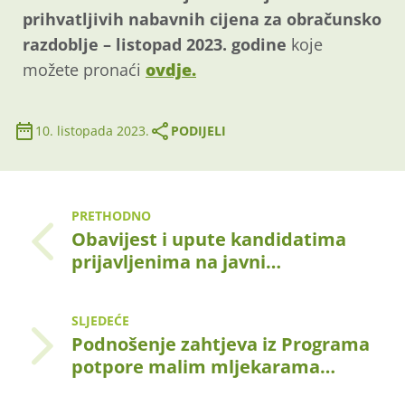
prihvatljivih nabavnih cijena za obračunsko
razdoblje – listopad 2023. godine
koje
možete pronaći
ovdje.
10. listopada 2023.
PODIJELI
PRETHODNO
Obavijest i upute kandidatima
prijavljenima na javni…
SLJEDEĆE
Podnošenje zahtjeva iz Programa
potpore malim mljekarama…