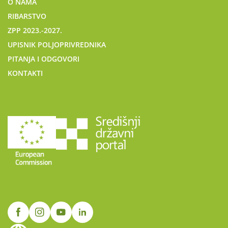
O NAMA
RIBARSTVO
ZPP 2023.-2027.
UPISNIK POLJOPRIVREDNIKA
PITANJA I ODGOVORI
KONTAKTI