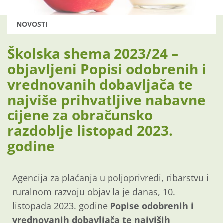
NOVOSTI
Školska shema 2023/24 –
objavljeni Popisi odobrenih i
vrednovanih dobavljača te
najviše prihvatljive nabavne
cijene za obračunsko
razdoblje listopad 2023.
godine
Agencija za plaćanja u poljoprivredi, ribarstvu i
ruralnom razvoju objavila je danas, 10.
listopada 2023. godine
Popise
odobrenih i
vrednovanih dobavljača te najviših