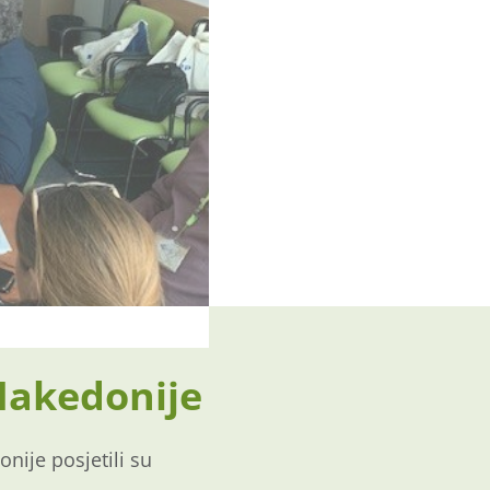
 Makedonije
nije posjetili su