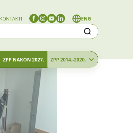
KONTAKTI
ENG
Traži
ZPP NAKON 2027.
ZPP 2014.-2020.