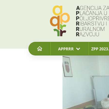
content
APPRRR
ZPP 2023.