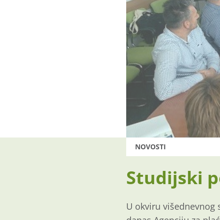
NOVOSTI
Studijski 
U okviru višednevnog s