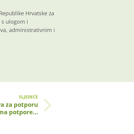
Republike Hrvatske za
 s ulogom i
va, administrativnim i
SLJEDEĆE
a za potporu
ama potpore…