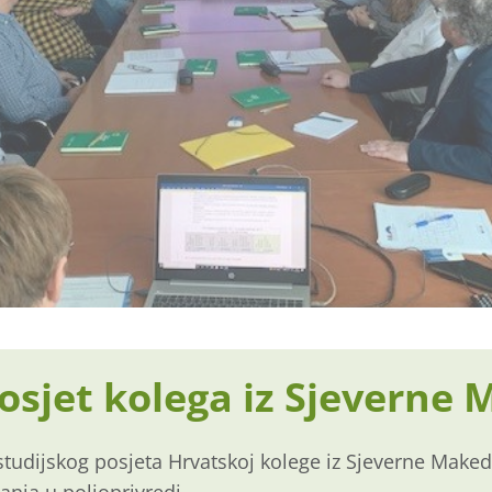
posjet kolega iz Sjeverne
tudijskog posjeta Hrvatskoj kolege iz Sjeverne Makedo